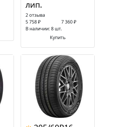
лип.
2 отзыва
5 758 ₽
7 360 ₽
В наличии: 8 шт.
Купить