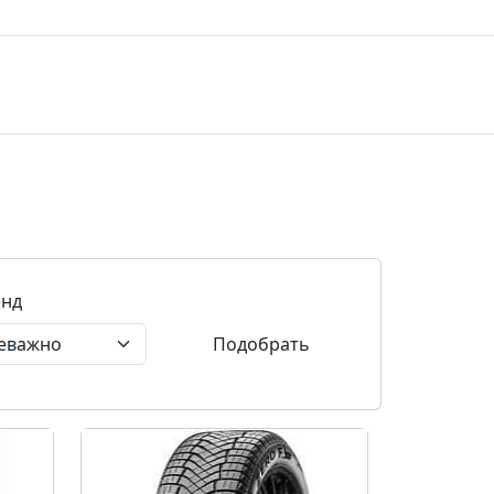
енд
Подобрать