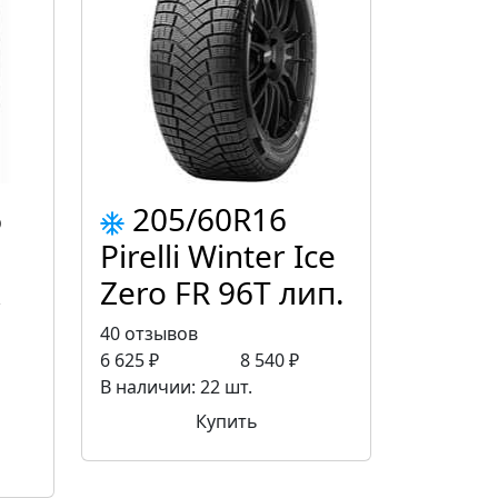
6
205/60R16
Pirelli Winter Ice
к
Zero FR 96Т лип.
40 отзывов
6 625 ₽
8 540 ₽
В наличии: 22 шт.
Купить