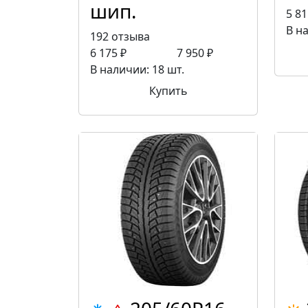
шип.
5 81
В на
192 отзыва
6 175 ₽
7 950 ₽
В наличии: 18 шт.
Купить