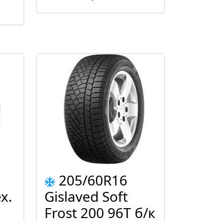
205/60R16
x.
Gislaved Soft
Frost 200 96T б/к