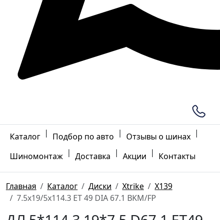
|
|
|
Каталог
Подбор по авто
Отзывы о шинах
|
|
|
Шиномонтаж
Доставка
Акции
Контакты
Главная
Каталог
Диски
Xtrike
X139
7.5x19/5x114.3 ET 49 DIA 67.1 BKM/FP
ДЛ 5*114.3 19*7.5 D67.1 ET49