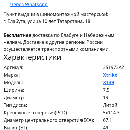
Через WhatsApp
Пункт выдачи в шиномонтажной мастерской:
г. Елабуга, улица 10 лет Татарстана, 18
Бесплатная
доставка по Елабуге и Набережным
Челнам. Доставка в другие регионы России
осуществляется транспортными компаниями.
Характеристики
Артикул:
351973AZ
Марка:
Xtrike
Модель:
X139
Ширина:
7.5
Диаметр:
19
Тип диска:
Литой
Крепежные отверстия(PCD):
5x114.3
Диаметр центрального отверстия(DIA):
67.1
Вылет (ET):
49