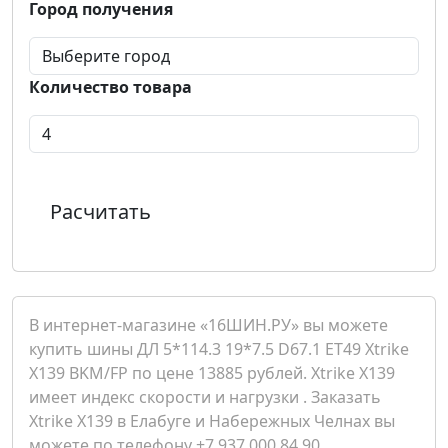
Город получения
Количество товара
Расчитать
В интернет-магазине «16ШИН.РУ» вы можете
купить шины ДЛ 5*114.3 19*7.5 D67.1 ET49 Xtrike
X139 BKM/FP по цене 13885 рублей. Xtrike X139
имеет индекс скорости и нагрузки . Заказать
Xtrike X139 в Елабуге и Набережных Челнах вы
можете по телефону +7 937 000 84 90.