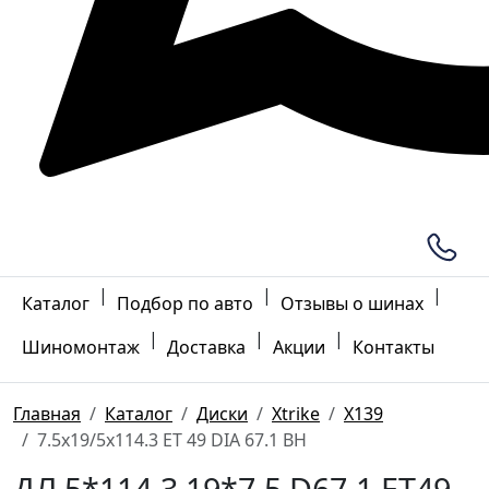
|
|
|
Каталог
Подбор по авто
Отзывы о шинах
|
|
|
Шиномонтаж
Доставка
Акции
Контакты
Главная
Каталог
Диски
Xtrike
X139
7.5x19/5x114.3 ET 49 DIA 67.1 BH
ДЛ 5*114.3 19*7.5 D67.1 ET49