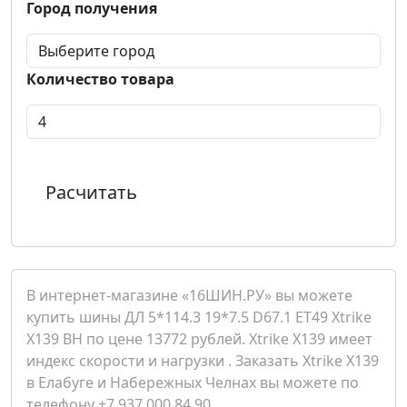
Город получения
Количество товара
Расчитать
В интернет-магазине «16ШИН.РУ» вы можете
купить шины ДЛ 5*114.3 19*7.5 D67.1 ET49 Xtrike
X139 BH по цене 13772 рублей. Xtrike X139 имеет
индекс скорости и нагрузки . Заказать Xtrike X139
в Елабуге и Набережных Челнах вы можете по
телефону +7 937 000 84 90.