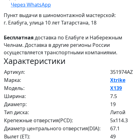
Через WhatsApp
Пункт выдачи в шиномонтажной мастерской:
г. Елабуга, улица 10 лет Татарстана, 18
Бесплатная
доставка по Елабуге и Набережным
Челнам. Доставка в другие регионы России
осуществляется транспортными компаниями.
Характеристики
Артикул:
351974AZ
Марка:
Xtrike
Модель:
X139
Ширина:
7.5
Диаметр:
19
Тип диска:
Литой
Крепежные отверстия(PCD):
5x114.3
Диаметр центрального отверстия(DIA):
67.1
Вылет (ET):
49