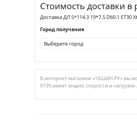
Стоимость доставки в
Доставка ДЛ 5*114.3 19*7.5 D60.1 ET30 X
Город получения
В интернет-магазине «16ШИН.РУ» вы може
X139 имеет индекс скорости и нагрузки 