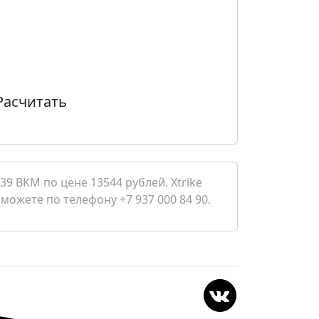
Расчитать
39 BKM по цене 13544 рублей. Xtrike
 можете по телефону +7 937 000 84 90.