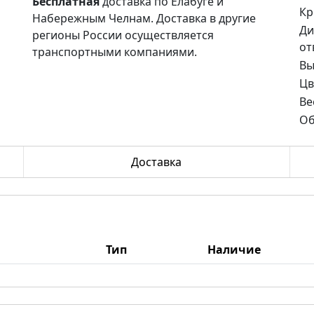
Бесплатная
доставка по Елабуге и
Кр
Набережным Челнам. Доставка в другие
Ди
регионы России осуществляется
от
транспортными компаниями.
Вы
Цв
Ве
Об
Доставка
Тип
Наличие