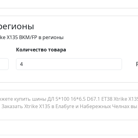
 регионы
rike X135 BKM/FP в регионы
Количество товара
те купить шины ДЛ 5*100 16*6.5 D67.1 ET38 Xtrike X135
. Заказать Xtrike X135 в Елабуге и Набережных Челнах вы