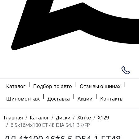
|
|
|
Каталог
Подбор по авто
Отзывы о шинах
|
|
|
Шиномонтаж
Доставка
Акции
Контакты
Главная
Каталог
Диски
Xtrike
X129
6.5x16/4x100 ET 48 DIA 54.1 BK/FP
ДЛ 4*100 16*6.5 D54.1 ET48