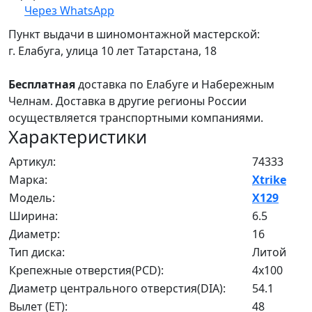
Через WhatsApp
Пункт выдачи в шиномонтажной мастерской:
г. Елабуга, улица 10 лет Татарстана, 18
Бесплатная
доставка по Елабуге и Набережным
Челнам. Доставка в другие регионы России
осуществляется транспортными компаниями.
Характеристики
Артикул:
74333
Марка:
Xtrike
Модель:
X129
Ширина:
6.5
Диаметр:
16
Тип диска:
Литой
Крепежные отверстия(PCD):
4x100
Диаметр центрального отверстия(DIA):
54.1
Вылет (ET):
48