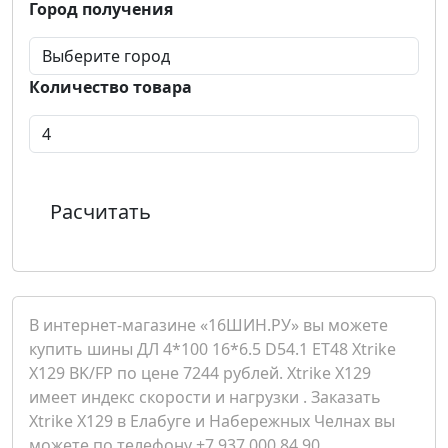
Город получения
Количество товара
Расчитать
В интернет-магазине «16ШИН.РУ» вы можете
купить шины ДЛ 4*100 16*6.5 D54.1 ET48 Xtrike
X129 BK/FP по цене 7244 рублей. Xtrike X129
имеет индекс скорости и нагрузки . Заказать
Xtrike X129 в Елабуге и Набережных Челнах вы
можете по телефону +7 937 000 84 90.