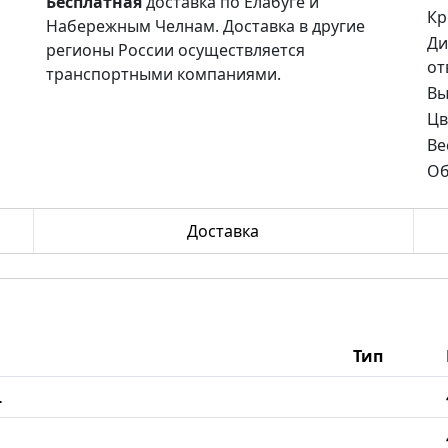
Бесплатная
доставка по Елабуге и
Кр
Набережным Челнам. Доставка в другие
Ди
регионы России осуществляется
от
транспортными компаниями.
Вы
Цв
Ве
Об
Доставка
Тип
L