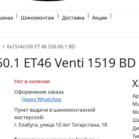
|
|
|
|
шинах
Шиномонтаж
Доставка
Акции
6x15/4x100 ET 46 DIA 60.1 BD
0.1 ET46 Venti 1519 BD
Х
Нет в наличии
Оформление заказа
Ар
Через WhatsApp
Ма
Пункт выдачи в шиномонтажной
Мо
мастерской:
Ши
г. Елабуга, улица 10 лет Татарстана, 18
Ди
Ти