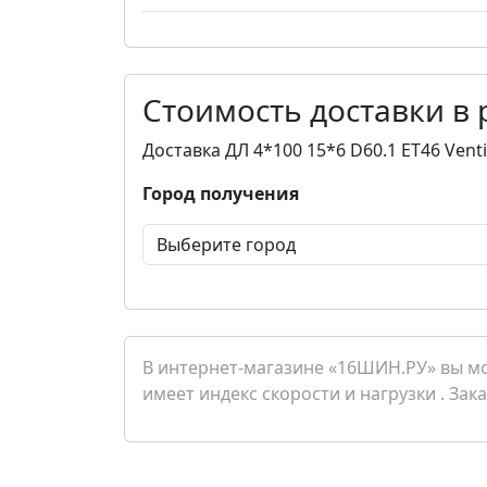
Стоимость доставки в
Доставка ДЛ 4*100 15*6 D60.1 ET46 Vent
Город получения
В интернет-магазине «16ШИН.РУ» вы мож
имеет индекс скорости и нагрузки . Зак