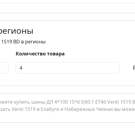
 регионы
i 1519 BD в регионы
Количество товара
ете купить шины ДЛ 4*100 15*6 D60.1 ET46 Venti 1519 BD
азать Venti 1519 в Елабуге и Набережных Челнах вы может