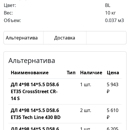
Цвет:
BL
Вес:
10 кг
Объем:
0.037 м3
Альтернатива
Доставка
Альтернатива
Наименование
Тип
Наличие
Цена
ДЛ 4*98 14*5.5 D58.6
1 шт.
5 943
ET35 CrossStreet CR-
₽
14 S
ДЛ 4*98 14*5.5 D58.6
2 шт.
5 610
ET35 Tech Line 430 BD
₽
ДЛ 4*98 14*5.5 D58.6
1 шт.
6 205