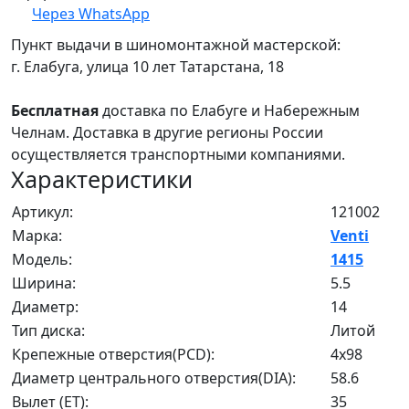
Через WhatsApp
Пункт выдачи в шиномонтажной мастерской:
г. Елабуга, улица 10 лет Татарстана, 18
Бесплатная
доставка по Елабуге и Набережным
Челнам. Доставка в другие регионы России
осуществляется транспортными компаниями.
Характеристики
Артикул:
121002
Марка:
Venti
Модель:
1415
Ширина:
5.5
Диаметр:
14
Тип диска:
Литой
Крепежные отверстия(PCD):
4x98
Диаметр центрального отверстия(DIA):
58.6
Вылет (ET):
35