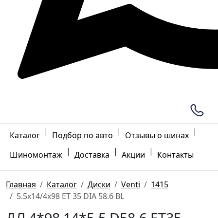
|
|
|
Каталог
Подбор по авто
Отзывы о шинах
|
|
|
Шиномонтаж
Доставка
Акции
Контакты
Главная
Каталог
Диски
Venti
1415
5.5x14/4x98 ET 35 DIA 58.6 BL
ДЛ 4*98 14*5.5 D58.6 ET35