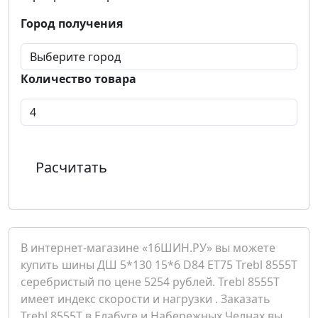
Город получения
Количество товара
Расчитать
В интернет-магазине «16ШИН.РУ» вы можете
купить шины ДШ 5*130 15*6 D84 ET75 Trebl 8555T
серебристый по цене 5254 рублей. Trebl 8555T
имеет индекс скорости и нагрузки . Заказать
Trebl 8555T в Елабуге и Набережных Челнах вы