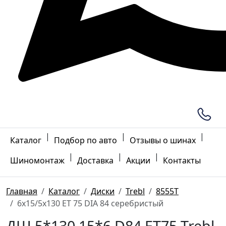
|
|
|
Каталог
Подбор по авто
Отзывы о шинах
|
|
|
Шиномонтаж
Доставка
Акции
Контакты
Главная
Каталог
Диски
Trebl
8555T
6x15/5x130 ET 75 DIA 84 серебристый
ДШ 5*130 15*6 D84 ET75 Trebl