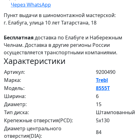
Через WhatsApp
Пункт выдачи в шиномонтажной мастерской:
г. Елабуга, улица 10 лет Татарстана, 18
Бесплатная
доставка по Елабуге и Набережным
Челнам. Доставка в другие регионы России
осуществляется транспортными компаниями.
Характеристики
Артикул:
9200490
Марка:
Trebl
Модель:
8555T
Ширина:
6
Диаметр:
15
Тип диска:
Штампованный
Крепежные отверстия(PCD):
5x130
Диаметр центрального
84
отверстия(DIA):