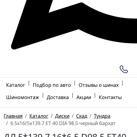
|
|
|
Каталог
Подбор по авто
Отзывы о шинах
|
|
|
Шиномонтаж
Доставка
Акции
Контакты
Главная
Каталог
Диски
Скад
Тундра
6.5x16/5x139.7 ET 40 DIA 98.5 черный бархат
ДЛ 5*139.7 16*6.5 D98.5 ET40