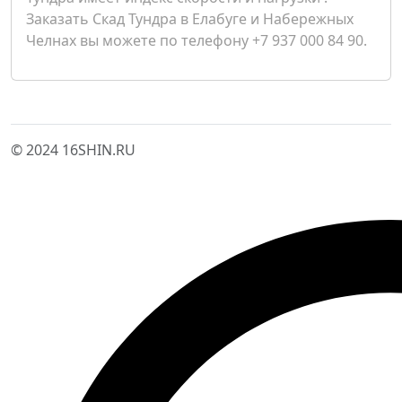
Заказать Скад Тундра в Елабуге и Набережных
Челнах вы можете по телефону +7 937 000 84 90.
© 2024 16SHIN.RU