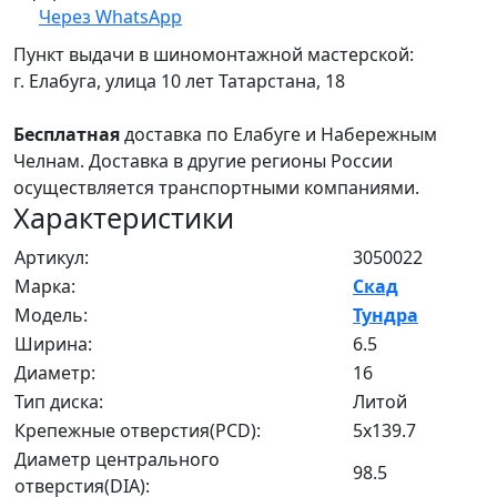
Через WhatsApp
Пункт выдачи в шиномонтажной мастерской:
г. Елабуга, улица 10 лет Татарстана, 18
Бесплатная
доставка по Елабуге и Набережным
Челнам. Доставка в другие регионы России
осуществляется транспортными компаниями.
Характеристики
Артикул:
3050022
Марка:
Скад
Модель:
Тундра
Ширина:
6.5
Диаметр:
16
Тип диска:
Литой
Крепежные отверстия(PCD):
5x139.7
Диаметр центрального
98.5
отверстия(DIA):