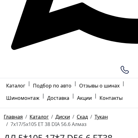
|
|
|
Каталог
Подбор по авто
Отзывы о шинах
|
|
|
Шиномонтаж
Доставка
Акции
Контакты
Главная
Каталог
Диски
Скад
Тукан
7x17/5x105 ET 38 DIA 56.6 Алмаз
ДЛ 5*105 17*7 D56.6 ET38