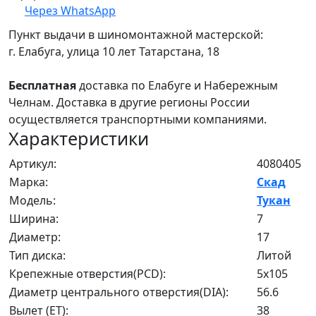
Через WhatsApp
Пункт выдачи в шиномонтажной мастерской:
г. Елабуга, улица 10 лет Татарстана, 18
Бесплатная
доставка по Елабуге и Набережным
Челнам. Доставка в другие регионы России
осуществляется транспортными компаниями.
Характеристики
Артикул:
4080405
Марка:
Скад
Модель:
Тукан
Ширина:
7
Диаметр:
17
Тип диска:
Литой
Крепежные отверстия(PCD):
5x105
Диаметр центрального отверстия(DIA):
56.6
Вылет (ET):
38