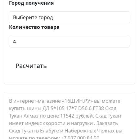
Город получения
Количество товара
Расчитать
В интернет-магазине «16ШИН.РУ» вы можете
купить шины ДЛ 5*105 17*7 D56.6 ET38 Скад
Тукан Алмаз по цене 11542 рублей. Скад Тукан
имеет индекс скорости и нагрузки . Заказать
Скад Тукан в Елабуге и Набережных Челнах вы
можете по телефону +7 937 000 84 90.