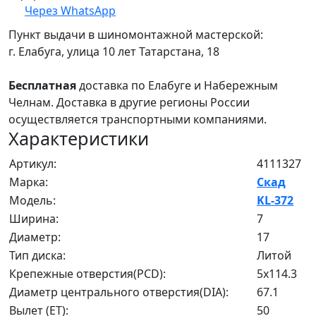
Через WhatsApp
Пункт выдачи в шиномонтажной мастерской:
г. Елабуга, улица 10 лет Татарстана, 18
Бесплатная
доставка по Елабуге и Набережным
Челнам. Доставка в другие регионы России
осуществляется транспортными компаниями.
Характеристики
Артикул:
4111327
Марка:
Скад
Модель:
KL-372
Ширина:
7
Диаметр:
17
Тип диска:
Литой
Крепежные отверстия(PCD):
5x114.3
Диаметр центрального отверстия(DIA):
67.1
Вылет (ET):
50