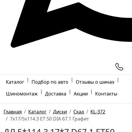
|
|
|
Каталог
Подбор по авто
Отзывы о шинах
|
|
|
Шиномонтаж
Доставка
Акции
Контакты
Главная
Каталог
Диски
Скад
KL-372
7x17/5x114.3 ET 50 DIA 67.1 Графит
ДЛ 5*114.3 17*7 D67.1 ET50