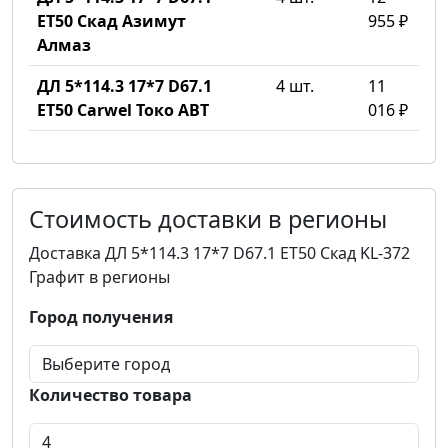
ET50 Скад Азимут
955 ₽
Алмаз
ДЛ 5*114.3 17*7 D67.1
4 шт.
11
ET50 Carwel Токо ABT
016 ₽
Стоимость доставки в регионы
Доставка ДЛ 5*114.3 17*7 D67.1 ET50 Скад KL-372
Графит в регионы
Город получения
Количество товара