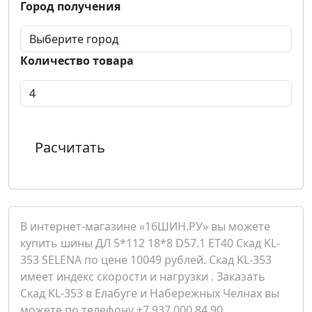
Город получения
Количество товара
Расчитать
В интернет-магазине «16ШИН.РУ» вы можете
купить шины ДЛ 5*112 18*8 D57.1 ET40 Скад KL-
353 SELENA по цене 10049 рублей. Скад KL-353
имеет индекс скорости и нагрузки . Заказать
Скад KL-353 в Елабуге и Набережных Челнах вы
можете по телефону +7 937 000 84 90.