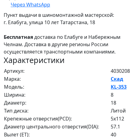
Через WhatsApp
Пункт выдачи в шиномонтажной мастерской:
г. Елабуга, улица 10 лет Татарстана, 18
Бесплатная
доставка по Елабуге и Набережным
Челнам. Доставка в другие регионы России
осуществляется транспортными компаниями.
Характеристики
Артикул:
4030208
Марка:
Скад
Модель:
KL-353
Ширина:
8
Диаметр:
18
Тип диска:
Литой
Крепежные отверстия(PCD):
5x112
Диаметр центрального отверстия(DIA):
57.1
Вылет (ET):
40