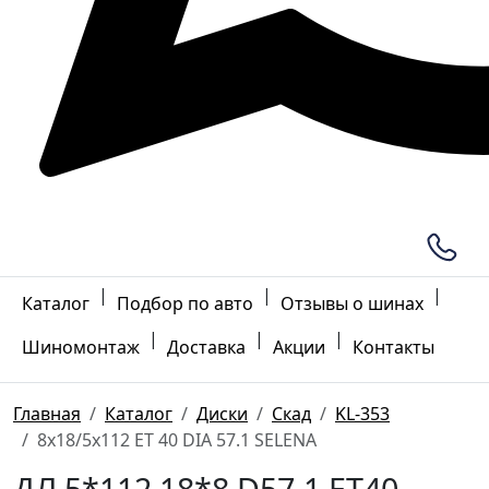
|
|
|
Каталог
Подбор по авто
Отзывы о шинах
|
|
|
Шиномонтаж
Доставка
Акции
Контакты
Главная
Каталог
Диски
Скад
KL-353
8x18/5x112 ET 40 DIA 57.1 SELENA
ДЛ 5*112 18*8 D57.1 ET40