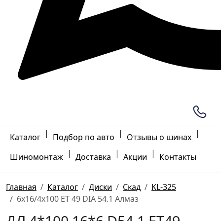
|
|
|
Каталог
Подбор по авто
Отзывы о шинах
|
|
|
Шиномонтаж
Доставка
Акции
Контакты
Главная
Каталог
Диски
Скад
KL-325
6x16/4x100 ET 49 DIA 54.1 Алмаз
ДЛ 4*100 16*6 D54.1 ET49