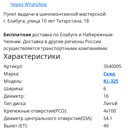
Через WhatsApp
Пункт выдачи в шиномонтажной мастерской:
г. Елабуга, улица 10 лет Татарстана, 18
Бесплатная
доставка по Елабуге и Набережным
Челнам. Доставка в другие регионы России
осуществляется транспортными компаниями.
Характеристики
Артикул:
3540005
Марка:
Скад
Модель:
KL-325
Ширина:
6
Диаметр:
16
Тип диска:
Литой
Крепежные отверстия(PCD):
4x100
Диаметр центрального отверстия(DIA):
54.1
Вылет (ET):
49