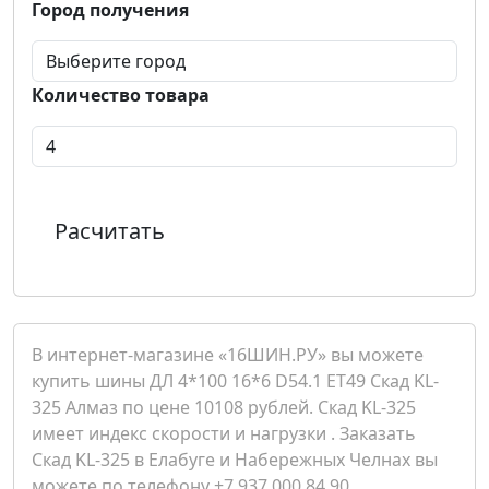
Город получения
Количество товара
Расчитать
В интернет-магазине «16ШИН.РУ» вы можете
купить шины ДЛ 4*100 16*6 D54.1 ET49 Скад KL-
325 Алмаз по цене 10108 рублей. Скад KL-325
имеет индекс скорости и нагрузки . Заказать
Скад KL-325 в Елабуге и Набережных Челнах вы
можете по телефону +7 937 000 84 90.