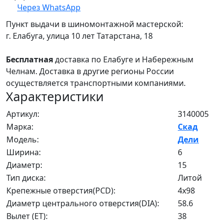
Через WhatsApp
Пункт выдачи в шиномонтажной мастерской:
г. Елабуга, улица 10 лет Татарстана, 18
Бесплатная
доставка по Елабуге и Набережным
Челнам. Доставка в другие регионы России
осуществляется транспортными компаниями.
Характеристики
Артикул:
3140005
Марка:
Скад
Модель:
Дели
Ширина:
6
Диаметр:
15
Тип диска:
Литой
Крепежные отверстия(PCD):
4x98
Диаметр центрального отверстия(DIA):
58.6
Вылет (ET):
38