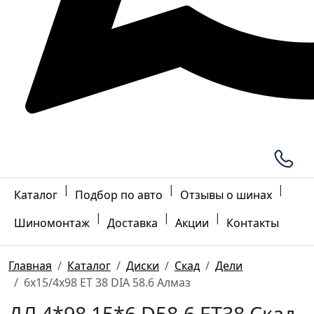
|
|
|
Каталог
Подбор по авто
Отзывы о шинах
|
|
|
Шиномонтаж
Доставка
Акции
Контакты
Главная
Каталог
Диски
Скад
Дели
6x15/4x98 ET 38 DIA 58.6 Алмаз
ДЛ 4*98 15*6 D58.6 ET38 Скад