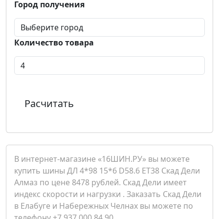
Город получения
Количество товара
Расчитать
В интернет-магазине «16ШИН.РУ» вы можете
купить шины ДЛ 4*98 15*6 D58.6 ET38 Скад Дели
Алмаз по цене 8478 рублей. Скад Дели имеет
индекс скорости и нагрузки . Заказать Скад Дели
в Елабуге и Набережных Челнах вы можете по
телефону +7 937 000 84 90.