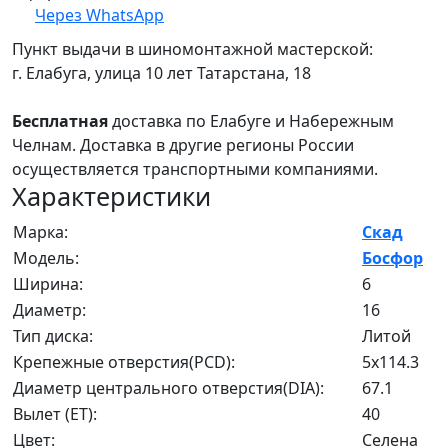
Через WhatsApp
Пункт выдачи в шиномонтажной мастерской:
г. Елабуга, улица 10 лет Татарстана, 18
Бесплатная
доставка по Елабуге и Набережным
Челнам. Доставка в другие регионы России
осуществляется транспортными компаниями.
Характеристики
Марка:
Скад
Модель:
Босфор
Ширина:
6
Диаметр:
16
Тип диска:
Литой
Крепежные отверстия(PCD):
5x114.3
Диаметр центрального отверстия(DIA):
67.1
Вылет (ET):
40
Цвет:
Селена