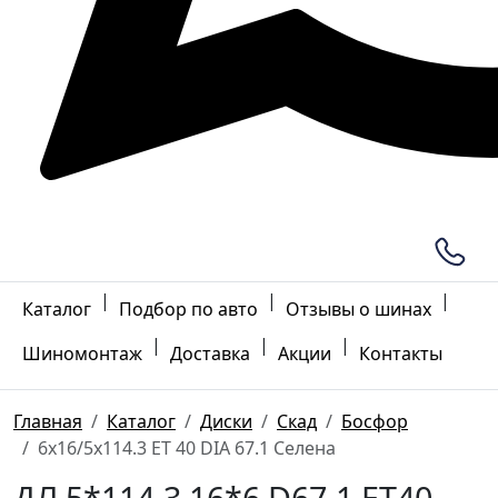
|
|
|
Каталог
Подбор по авто
Отзывы о шинах
|
|
|
Шиномонтаж
Доставка
Акции
Контакты
Главная
Каталог
Диски
Скад
Босфор
6x16/5x114.3 ET 40 DIA 67.1 Селена
ДЛ 5*114.3 16*6 D67.1 ET40