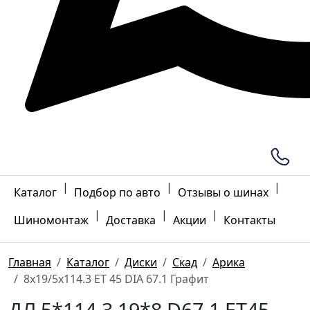
|
|
|
Каталог
Подбор по авто
Отзывы о шинах
|
|
|
Шиномонтаж
Доставка
Акции
Контакты
Главная
Каталог
Диски
Скад
Арика
8x19/5x114.3 ET 45 DIA 67.1 Графит
ДЛ 5*114.3 19*8 D67.1 ET45