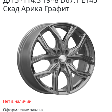
Скад Арика Графит
Нет в наличии
Оформление заказа