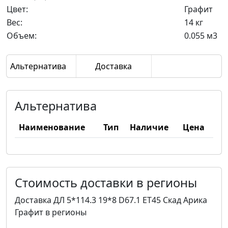
Цвет:
Графит
Вес:
14 кг
Объем:
0.055 м3
Альтернатива
Доставка
Альтернатива
Наименование
Тип
Наличие
Цена
Стоимость доставки в регионы
Доставка ДЛ 5*114.3 19*8 D67.1 ET45 Скад Арика
Графит в регионы