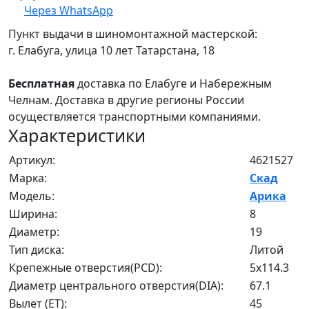
Через WhatsApp
Пункт выдачи в шиномонтажной мастерской:
г. Елабуга, улица 10 лет Татарстана, 18
Бесплатная
доставка по Елабуге и Набережным
Челнам. Доставка в другие регионы России
осуществляется транспортными компаниями.
Характеристики
Артикул:
4621527
Марка:
Скад
Модель:
Арика
Ширина:
8
Диаметр:
19
Тип диска:
Литой
Крепежные отверстия(PCD):
5x114.3
Диаметр центрального отверстия(DIA):
67.1
Вылет (ET):
45