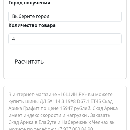
Город получения
Количество товара
Расчитать
В интернет-магазине «16ШИН.РУ» вы можете
купить шины ДЛ 5*114.3 19*8 D67.1 ET45 Скад
Арика Графит по цене 15947 рублей. Скад Арика
имеет индекс скорости и нагрузки . Заказать
Скад Арика в Елабуге и Набережных Челнах вы
можете по телефону +7 937 000 84 90.