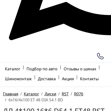
|
|
|
Каталог
Подбор по авто
Отзывы о шинах
|
|
|
Шиномонтаж
Доставка
Акции
Контакты
Главная
Каталог
Диски
RST
R076
6x16/4x100 ET 48 DIA 54.1 BD
ДЛ 4*100 16*6 D54.1 ET48 RST