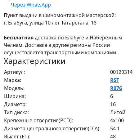
Через WhatsApp
Пункт выдачи в шиномонтажной мастерской:
г. Елабуга, улица 10 лет Татарстана, 18
Бесплатная
доставка по Елабуге и Набережным
Челнам. Доставка в другие регионы России
осуществляется транспортными компаниями.
Характеристики
Артикул:
00129314
Марка:
RST
Модель:
R076
Ширина:
6
Диаметр:
16
Тип диска:
Литой
Крепежные отверстия(PCD):
4x100
Диаметр центрального отверстия(DIA):
54.1
Вылет (ET):
48