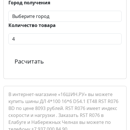
Город получения
Количество товара
Расчитать
В интернет-магазине «16ШИН.РУ» вы можете
купить шины ДЛ 4*100 16*6 D54.1 ET48 RST R076
BD по цене 8093 рублей. RST R076 имеет индекс
скорости и нагрузки . Заказать RST R076 в
Елабуге и Набережных Челнах вы можете по
телефону +7 937 000 84 90.