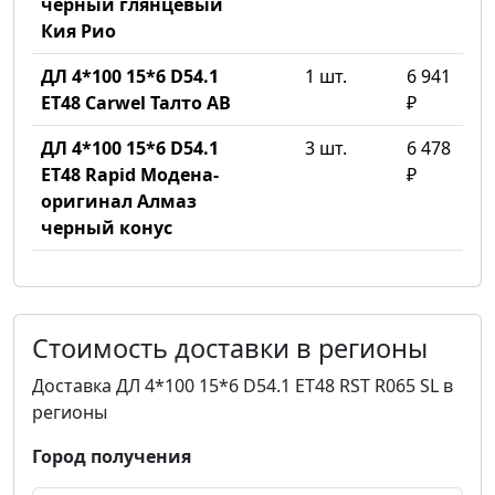
черный глянцевый
Кия Рио
ДЛ 4*100 15*6 D54.1
1 шт.
6 941
ET48 Carwel Талто AB
₽
ДЛ 4*100 15*6 D54.1
3 шт.
6 478
ET48 Rapid Модена-
₽
оригинал Алмаз
черный конус
Стоимость доставки в регионы
Доставка ДЛ 4*100 15*6 D54.1 ET48 RST R065 SL в
регионы
Город получения