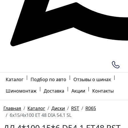
|
|
|
Каталог
Подбор по авто
Отзывы о шинах
|
|
|
Шиномонтаж
Доставка
Акции
Контакты
Главная
Каталог
Диски
RST
R065
6x15/4x100 ET 48 DIA 54.1 SL
ДЛ 4*100 15*6 D54.1 ET48 RST