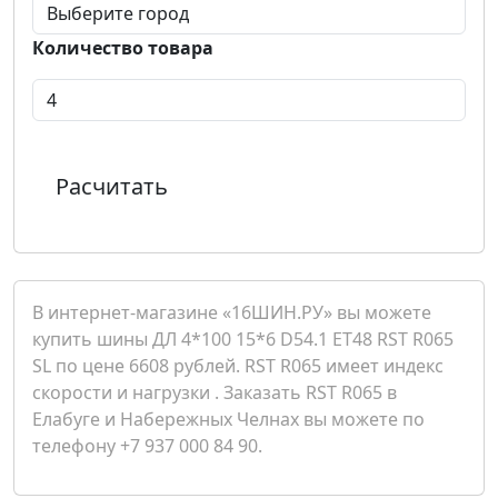
Количество товара
Расчитать
В интернет-магазине «16ШИН.РУ» вы можете
купить шины ДЛ 4*100 15*6 D54.1 ET48 RST R065
SL по цене 6608 рублей. RST R065 имеет индекс
скорости и нагрузки . Заказать RST R065 в
Елабуге и Набережных Челнах вы можете по
телефону +7 937 000 84 90.