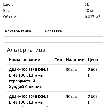
Цвет:
SL
Вес:
10 кг
Объем:
0.037 м3
Альтернатива
Доставка
Альтернатива
Наименование
Тип
Наличие
Цена
ДШ 4*100 15*6 D54.1
30 шт.
2 605
ET48 ТЗСК Штамп
₽
серебристый
Хундай Солярис
ДШ 4*100 15*6 D54.1
30 шт.
2 605
ET48 ТЗСК Штамп
₽