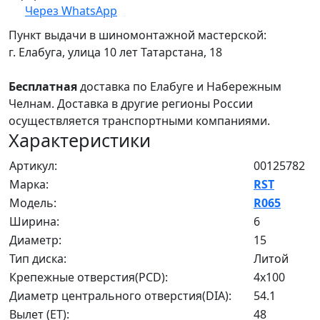
Через WhatsApp
Пункт выдачи в шиномонтажной мастерской:
г. Елабуга, улица 10 лет Татарстана, 18
Бесплатная
доставка по Елабуге и Набережным
Челнам. Доставка в другие регионы России
осуществляется транспортными компаниями.
Характеристики
Артикул:
00125782
Марка:
RST
Модель:
R065
Ширина:
6
Диаметр:
15
Тип диска:
Литой
Крепежные отверстия(PCD):
4x100
Диаметр центрального отверстия(DIA):
54.1
Вылет (ET):
48