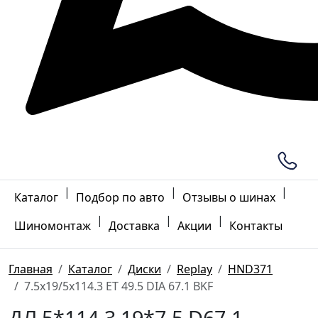
|
|
|
Каталог
Подбор по авто
Отзывы о шинах
|
|
|
Шиномонтаж
Доставка
Акции
Контакты
Главная
Каталог
Диски
Replay
HND371
7.5x19/5x114.3 ET 49.5 DIA 67.1 BKF
ДЛ 5*114.3 19*7.5 D67.1