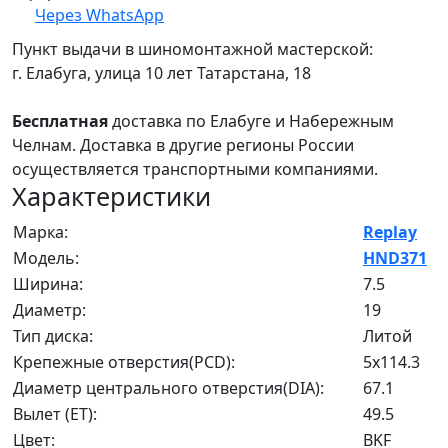
Через WhatsApp
Пункт выдачи в шиномонтажной мастерской:
г. Елабуга, улица 10 лет Татарстана, 18
Бесплатная
доставка по Елабуге и Набережным
Челнам. Доставка в другие регионы России
осуществляется транспортными компаниями.
Характеристики
Марка:
Replay
Модель:
HND371
Ширина:
7.5
Диаметр:
19
Тип диска:
Литой
Крепежные отверстия(PCD):
5x114.3
Диаметр центрального отверстия(DIA):
67.1
Вылет (ET):
49.5
Цвет:
BKF