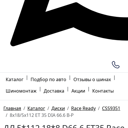
|
|
|
Каталог
Подбор по авто
Отзывы о шинах
|
|
|
Шиномонтаж
Доставка
Акции
Контакты
Главная
Каталог
Диски
Race Ready
CSS9351
8x18/5x112 ET 35 DIA 66.6 B-P
ДЛ 5*112 18*8 D66.6 ET35 Race