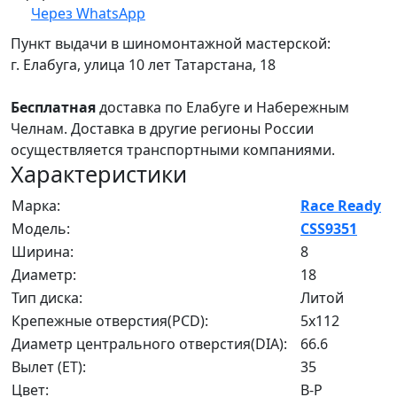
Через WhatsApp
Пункт выдачи в шиномонтажной мастерской:
г. Елабуга, улица 10 лет Татарстана, 18
Бесплатная
доставка по Елабуге и Набережным
Челнам. Доставка в другие регионы России
осуществляется транспортными компаниями.
Характеристики
Марка:
Race Ready
Модель:
CSS9351
Ширина:
8
Диаметр:
18
Тип диска:
Литой
Крепежные отверстия(PCD):
5x112
Диаметр центрального отверстия(DIA):
66.6
Вылет (ET):
35
Цвет:
B-P