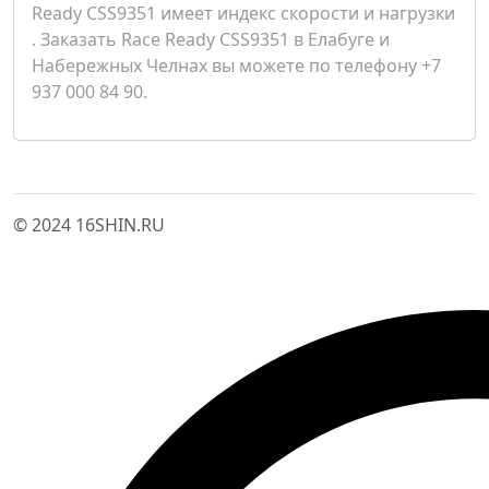
Ready CSS9351 имеет индекс скорости и нагрузки
. Заказать Race Ready CSS9351 в Елабуге и
Набережных Челнах вы можете по телефону +7
937 000 84 90.
© 2024 16SHIN.RU