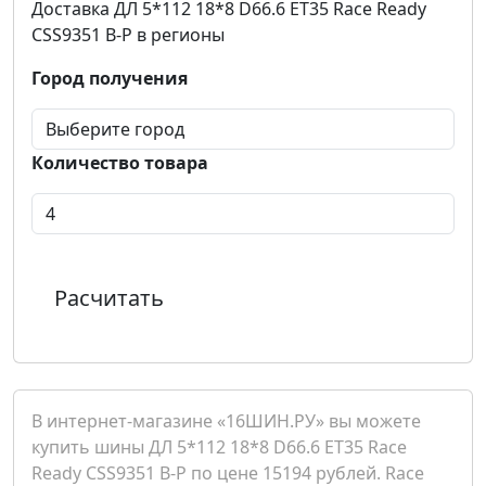
Доставка ДЛ 5*112 18*8 D66.6 ET35 Race Ready
CSS9351 B-P в регионы
Город получения
Количество товара
Расчитать
В интернет-магазине «16ШИН.РУ» вы можете
купить шины ДЛ 5*112 18*8 D66.6 ET35 Race
Ready CSS9351 B-P по цене 15194 рублей. Race