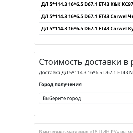
ДЛ 5*114.3 16*6.5 D67.1 ET43 К&К КС
ДЛ 5*114.3 16*6.5 D67.1 ET43 Carwel 
ДЛ 5*114.3 16*6.5 D67.1 ET43 Carwel К
Стоимость доставки в
Доставка ДЛ 5*114.3 16*6.5 D67.1 ET43 
Город получения
В интернет-магазине «16ШИН.РУ» вы мож