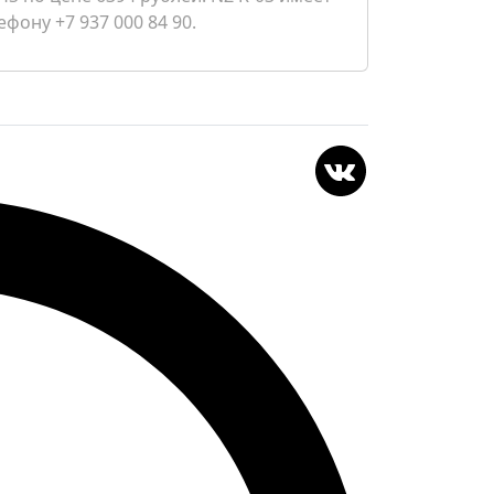
фону +7 937 000 84 90.