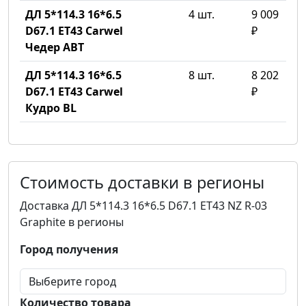
ДЛ 5*114.3 16*6.5
4 шт.
9 009
D67.1 ET43 Carwel
₽
Чедер ABT
ДЛ 5*114.3 16*6.5
8 шт.
8 202
D67.1 ET43 Carwel
₽
Кудро BL
Стоимость доставки в регионы
Доставка ДЛ 5*114.3 16*6.5 D67.1 ET43 NZ R-03
Graphite в регионы
Город получения
Количество товара