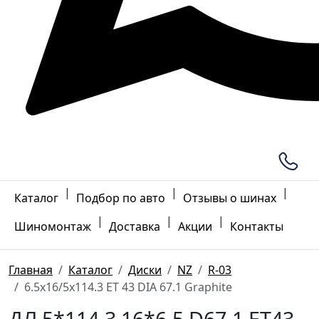
|
|
|
Каталог
Подбор по авто
Отзывы о шинах
|
|
|
Шиномонтаж
Доставка
Акции
Контакты
Главная
Каталог
Диски
NZ
R-03
6.5x16/5x114.3 ET 43 DIA 67.1 Graphite
ДЛ 5*114.3 16*6.5 D67.1 ET43