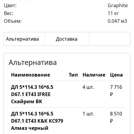
Цвет:
Graphite
Вес:
11 кг
Объем:
0.047 м3
Альтернатива
Доставка
Альтернатива
Наименование
Тип
Наличие
Цена
ДЛ 5*114.3 16*6.5
4 шт.
7 716
D67.1 ET43 IFREE
₽
Скайрим BK
ДЛ 5*114.3 16*6.5
1 шт.
8 510
D67.1 ET43 К&К КС979
₽
Алмаз черный