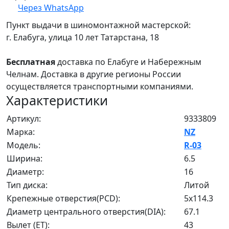
Через WhatsApp
Пункт выдачи в шиномонтажной мастерской:
г. Елабуга, улица 10 лет Татарстана, 18
Бесплатная
доставка по Елабуге и Набережным
Челнам. Доставка в другие регионы России
осуществляется транспортными компаниями.
Характеристики
Артикул:
9333809
Марка:
NZ
Модель:
R-03
Ширина:
6.5
Диаметр:
16
Тип диска:
Литой
Крепежные отверстия(PCD):
5x114.3
Диаметр центрального отверстия(DIA):
67.1
Вылет (ET):
43