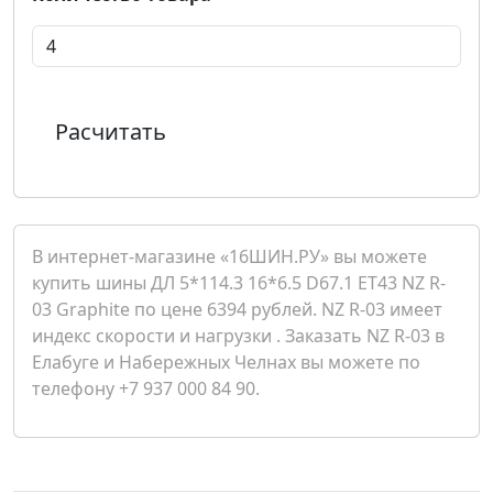
Расчитать
В интернет-магазине «16ШИН.РУ» вы можете
купить шины ДЛ 5*114.3 16*6.5 D67.1 ET43 NZ R-
03 Graphite по цене 6394 рублей. NZ R-03 имеет
индекс скорости и нагрузки . Заказать NZ R-03 в
Елабуге и Набережных Челнах вы можете по
телефону +7 937 000 84 90.