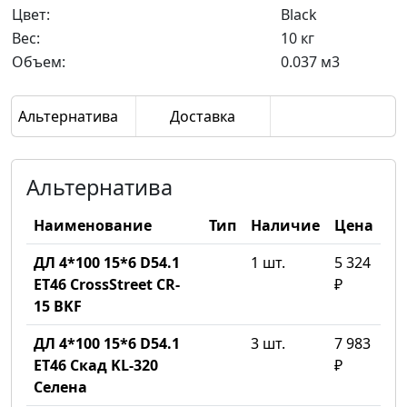
Цвет:
Black
Вес:
10 кг
Объем:
0.037 м3
Альтернатива
Доставка
Альтернатива
Наименование
Тип
Наличие
Цена
ДЛ 4*100 15*6 D54.1
1 шт.
5 324
ET46 CrossStreet CR-
₽
15 BKF
ДЛ 4*100 15*6 D54.1
3 шт.
7 983
ET46 Скад KL-320
₽
Селена