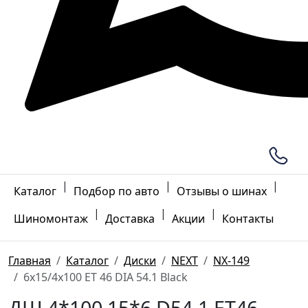
|
|
|
Каталог
Подбор по авто
Отзывы о шинах
|
|
|
Шиномонтаж
Доставка
Акции
Контакты
Главная
Каталог
Диски
NEXT
NX-149
6x15/4x100 ET 46 DIA 54.1 Black
ДШ 4*100 15*6 D54.1 ET46