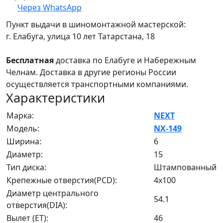
Через WhatsApp
Пункт выдачи в шиномонтажной мастерской:
г. Елабуга, улица 10 лет Татарстана, 18
Бесплатная
доставка по Елабуге и Набережным
Челнам. Доставка в другие регионы России
осуществляется транспортными компаниями.
Характеристики
Марка:
NEXT
Модель:
NX-149
Ширина:
6
Диаметр:
15
Тип диска:
Штампованный
Крепежные отверстия(PCD):
4x100
Диаметр центрального
54.1
отверстия(DIA):
Вылет (ET):
46