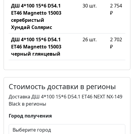
ДШ 4*100 15*6 D54.1
30 шт.
2 754
ET46 Magnetto 15003
₽
серебристый
Хундай Солярис
ДШ 4*100 15*6 D54.1
26 шт.
2 702
ET46 Magnetto 15003
₽
черный глянцевый
Стоимость доставки в регионы
Доставка ДШ 4*100 15*6 D54.1 ET46 NEXT NX-149
Black в регионы
Город получения