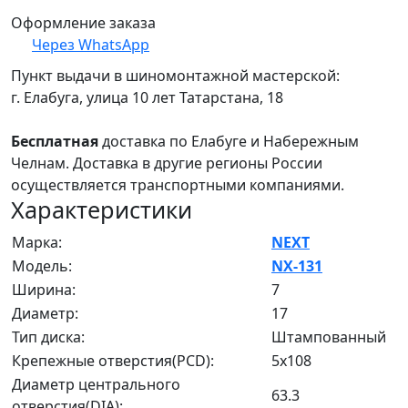
Оформление заказа
Через WhatsApp
Пункт выдачи в шиномонтажной мастерской:
г. Елабуга, улица 10 лет Татарстана, 18
Бесплатная
доставка по Елабуге и Набережным
Челнам. Доставка в другие регионы России
осуществляется транспортными компаниями.
Характеристики
Марка:
NEXT
Модель:
NX-131
Ширина:
7
Диаметр:
17
Тип диска:
Штампованный
Крепежные отверстия(PCD):
5x108
Диаметр центрального
63.3
отверстия(DIA):