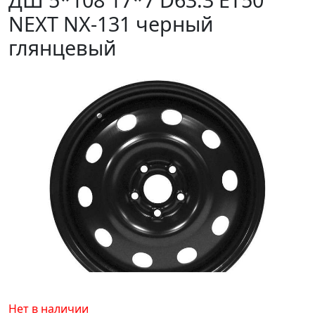
NEXT NX-131 черный
глянцевый
Нет в наличии