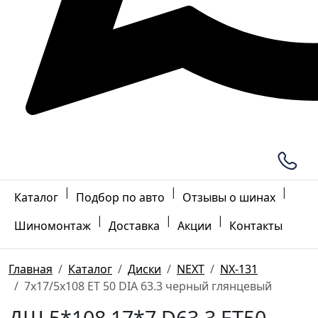
|
|
|
Каталог
Подбор по авто
Отзывы о шинах
|
|
|
Шиномонтаж
Доставка
Акции
Контакты
Главная
Каталог
Диски
NEXT
NX-131
7x17/5x108 ET 50 DIA 63.3 черный глянцевый
ДШ 5*108 17*7 D63.3 ET50