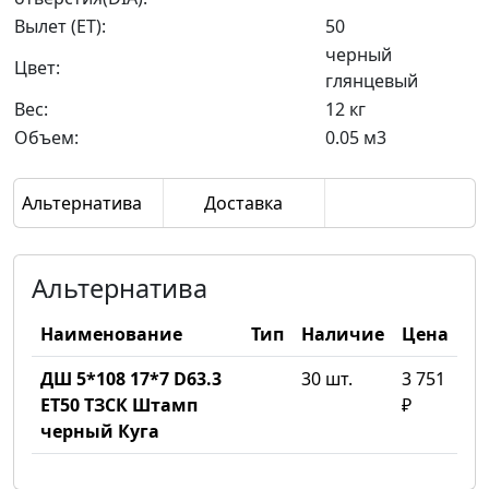
Вылет (ET):
50
черный
Цвет:
глянцевый
Вес:
12 кг
Объем:
0.05 м3
Альтернатива
Доставка
Альтернатива
Наименование
Тип
Наличие
Цена
ДШ 5*108 17*7 D63.3
30 шт.
3 751
ET50 ТЗСК Штамп
₽
черный Куга