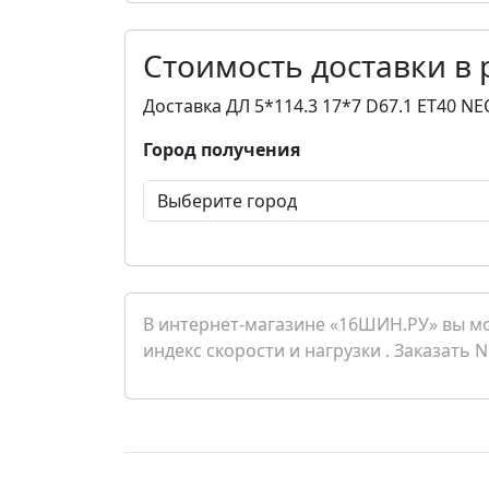
Стоимость доставки в
Доставка ДЛ 5*114.3 17*7 D67.1 ET40 N
Город получения
В интернет-магазине «16ШИН.РУ» вы мож
индекс скорости и нагрузки . Заказать 