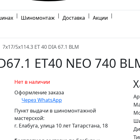
|
|
|
|
шинах
Шиномонтаж
Доставка
Акции
7x17/5x114.3 ET 40 DIA 67.1 BLM
 D67.1 ET40 NEO 740 BL
Х
Нет в наличии
Оформление заказа
Ар
Через WhatsApp
Ма
Пункт выдачи в шиномонтажной
Мо
мастерской:
Ши
г. Елабуга, улица 10 лет Татарстана, 18
Ди
Ти