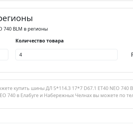
 регионы
EO 740 BLM в регионы
Количество товара
ете купить шины ДЛ 5*114.3 17*7 D67.1 ET40 NEO 740 B
NEO 740 в Елабуге и Набережных Челнах вы можете по тел