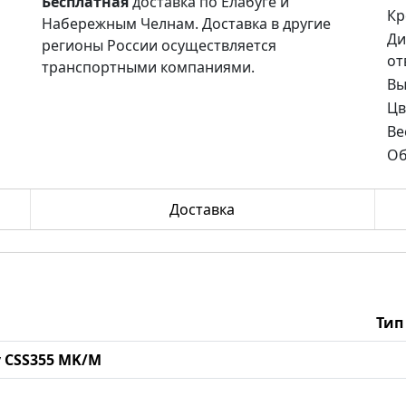
Бесплатная
доставка по Елабуге и
Кр
Набережным Челнам. Доставка в другие
Ди
регионы России осуществляется
от
транспортными компаниями.
Вы
Цв
Ве
Об
Доставка
Тип
dy CSS355 MK/M