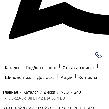
|
|
|
Каталог
Подбор по авто
Отзывы о шинах
|
|
|
Шиномонтаж
Доставка
Акции
Контакты
Главная
Каталог
Диски
NEO
240
8.5x20/5x108 ET 42 DIA 63.4 BD
ДЛ 5*108 20*8.5 D63.4 ET42