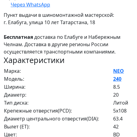
Через WhatsApp
Пункт выдачи в шиномонтажной мастерской:
г. Елабуга, улица 10 лет Татарстана, 18
Бесплатная
доставка по Елабуге и Набережным
Челнам. Доставка в другие регионы России
осуществляется транспортными компаниями.
Характеристики
Марка:
NEO
Модель:
240
Ширина:
8.5
Диаметр:
20
Тип диска:
Литой
Крепежные отверстия(PCD):
5x108
Диаметр центрального отверстия(DIA):
63.4
Вылет (ET):
42
Цвет:
BD