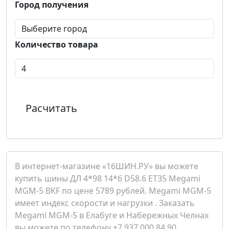
Город получения
Количество товара
Расчитать
В интернет-магазине «16ШИН.РУ» вы можете
купить шины ДЛ 4*98 14*6 D58.6 ET35 Megami
MGM-5 BKF по цене 5789 рублей. Megami MGM-5
имеет индекс скорости и нагрузки . Заказать
Megami MGM-5 в Елабуге и Набережных Челнах
вы можете по телефону +7 937 000 84 90.