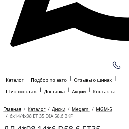
|
|
|
Каталог
Подбор по авто
Отзывы о шинах
|
|
|
Шиномонтаж
Доставка
Акции
Контакты
Главная
Каталог
Диски
Megami
MGM-5
6x14/4x98 ET 35 DIA 58.6 BKF
ДЛ 4*98 14*6 D58.6 ET35