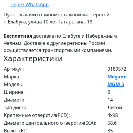
Через WhatsApp
Пункт выдачи в шиномонтажной мастерской:
г. Елабуга, улица 10 лет Татарстана, 18
Бесплатная
доставка по Елабуге и Набережным
Челнам. Доставка в другие регионы России
осуществляется транспортными компаниями.
Характеристики
Артикул:
9189572
Марка:
Megami
Модель:
MGM-5
Ширина:
6
Диаметр:
14
Тип диска:
Литой
Крепежные отверстия(PCD):
4x98
Диаметр центрального отверстия(DIA):
58.6
Вылет (ET):
35