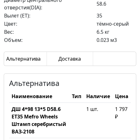
Диаметр центрального
58.6
отверстия(DIA):
Вылет (ET):
35
Цвет:
тёмно-серый
Вес:
6.5 кг
Объем:
0.023 м3
Альтернатива
Доставка
Альтернатива
Наименование
Тип
Наличие
Цена
ДШ 4*98 13*5 D58.6
1 шт.
1 797
ET35 Mefro Wheels
₽
Штамп серебристый
ВАЗ-2108