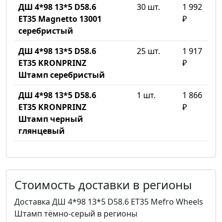
ДШ 4*98 13*5 D58.6
30 шт.
1 992
ET35 Magnetto 13001
₽
серебристый
ДШ 4*98 13*5 D58.6
25 шт.
1 917
ET35 KRONPRINZ
₽
Штамп серебристый
ДШ 4*98 13*5 D58.6
1 шт.
1 866
ET35 KRONPRINZ
₽
Штамп черный
глянцевый
Стоимость доставки в регионы
Доставка ДШ 4*98 13*5 D58.6 ET35 Mefro Wheels
Штамп тёмно-серый в регионы