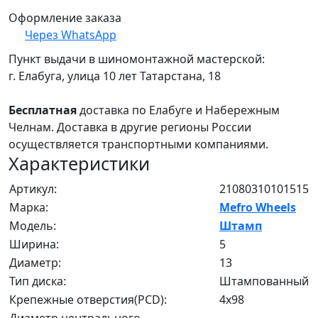
Оформление заказа
Через WhatsApp
Пункт выдачи в шиномонтажной мастерской:
г. Елабуга, улица 10 лет Татарстана, 18
Бесплатная
доставка по Елабуге и Набережным
Челнам. Доставка в другие регионы России
осуществляется транспортными компаниями.
Характеристики
Артикул:
21080310101515
Марка:
Mefro Wheels
Модель:
Штамп
Ширина:
5
Диаметр:
13
Тип диска:
Штампованный
Крепежные отверстия(PCD):
4x98