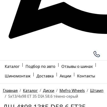
|
|
|
Каталог
Подбор по авто
Отзывы о шинах
|
|
|
Шиномонтаж
Доставка
Акции
Контакты
Главная
Каталог
Диски
Mefro Wheels
Штамп
5x13/4x98 ET 35 DIA 58.6 тёмно-серый
ДШ 4*98 13*5 D58.6 ET35