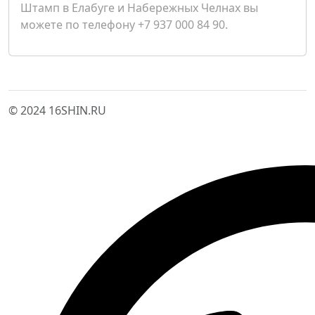
Штамп в Елабуге и Набережных Челнах вы
можете по телефону +7 937 000 84 90.
© 2024 16SHIN.RU