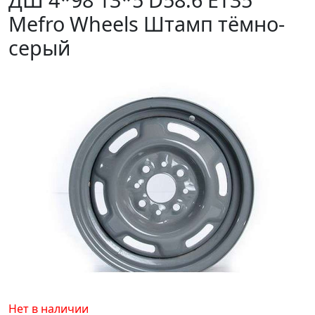
Mefro Wheels Штамп тёмно-
серый
Нет в наличии