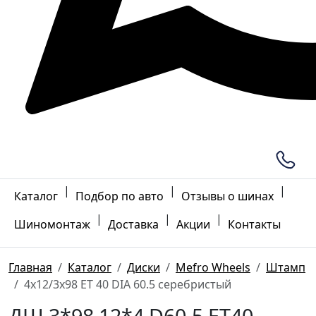
|
|
|
Каталог
Подбор по авто
Отзывы о шинах
|
|
|
Шиномонтаж
Доставка
Акции
Контакты
Главная
Каталог
Диски
Mefro Wheels
Штамп
4x12/3x98 ET 40 DIA 60.5 серебристый
ДШ 3*98 12*4 D60.5 ET40