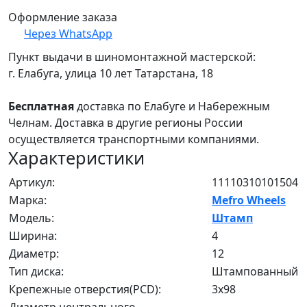
Оформление заказа
Через WhatsApp
Пункт выдачи в шиномонтажной мастерской:
г. Елабуга, улица 10 лет Татарстана, 18
Бесплатная
доставка по Елабуге и Набережным
Челнам. Доставка в другие регионы России
осуществляется транспортными компаниями.
Характеристики
Артикул:
11110310101504
Марка:
Mefro Wheels
Модель:
Штамп
Ширина:
4
Диаметр:
12
Тип диска:
Штампованный
Крепежные отверстия(PCD):
3x98