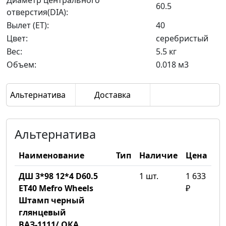
Диаметр центрального
60.5
отверстия(DIA):
Вылет (ET):
40
Цвет:
серебристый
Вес:
5.5 кг
Объем:
0.018 м3
Альтернатива
Доставка
Альтернатива
Наименование
Тип
Наличие
Цена
ДШ 3*98 12*4 D60.5
1 шт.
1 633
ET40 Mefro Wheels
₽
Штамп черный
глянцевый
ВАЗ-1111/ ОКА