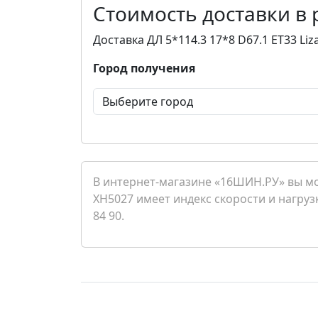
Стоимость доставки в
Доставка ДЛ 5*114.3 17*8 D67.1 ET33 Li
Город получения
В интернет-магазине «16ШИН.РУ» вы мож
XH5027 имеет индекс скорости и нагрузк
84 90.