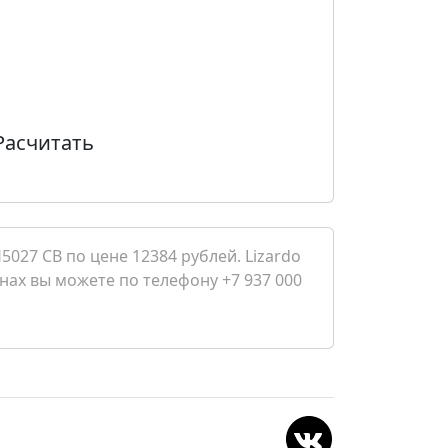
Расчитать
027 CB по цене 12384 рублей. Lizardo
лнах вы можете по телефону +7 937 000