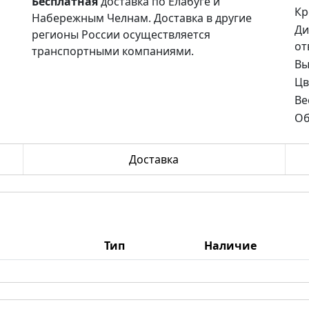
Бесплатная
доставка по Елабуге и
Кр
Набережным Челнам. Доставка в другие
Ди
регионы России осуществляется
от
транспортными компаниями.
Вы
Цв
Ве
Об
Доставка
Тип
Наличие