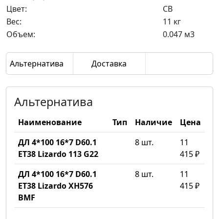
Цвет:
CB
Вес:
11 кг
Объем:
0.047 м3
Альтернатива
Доставка
Альтернатива
Наименование
Тип
Наличие
Цена
ДЛ 4*100 16*7 D60.1
8 шт.
11
ET38 Lizardo 113 G22
415 ₽
ДЛ 4*100 16*7 D60.1
8 шт.
11
ET38 Lizardo XH576
415 ₽
BMF