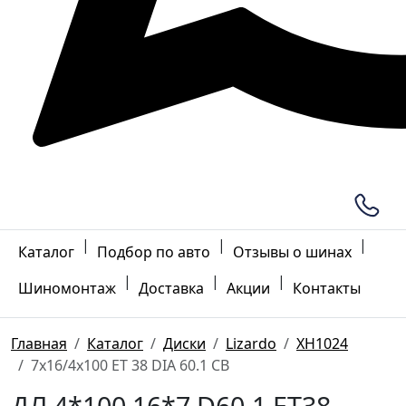
|
|
|
Каталог
Подбор по авто
Отзывы о шинах
|
|
|
Шиномонтаж
Доставка
Акции
Контакты
Главная
Каталог
Диски
Lizardo
XH1024
7x16/4x100 ET 38 DIA 60.1 CB
ДЛ 4*100 16*7 D60.1 ET38