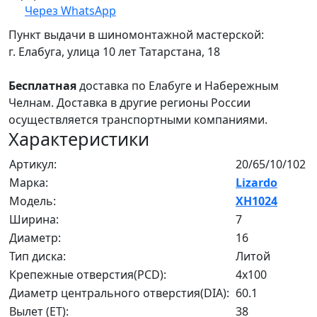
Через WhatsApp
Пункт выдачи в шиномонтажной мастерской:
г. Елабуга, улица 10 лет Татарстана, 18
Бесплатная
доставка по Елабуге и Набережным
Челнам. Доставка в другие регионы России
осуществляется транспортными компаниями.
Характеристики
Артикул:
20/65/10/102
Марка:
Lizardo
Модель:
XH1024
Ширина:
7
Диаметр:
16
Тип диска:
Литой
Крепежные отверстия(PCD):
4x100
Диаметр центрального отверстия(DIA):
60.1
Вылет (ET):
38