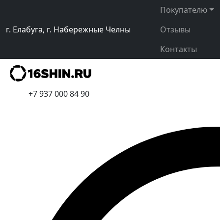
Покупателю
г. Елабуга, г. Набережные Челны
Отзывы
Контакты
+7 937 000 84 90