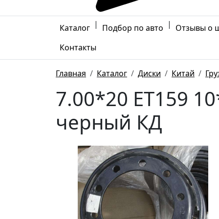
|
|
Каталог
Подбор по авто
Отзывы о 
Контакты
Главная
Каталог
Диски
Китай
Гру
7.00*20 ET159 1
черный КД