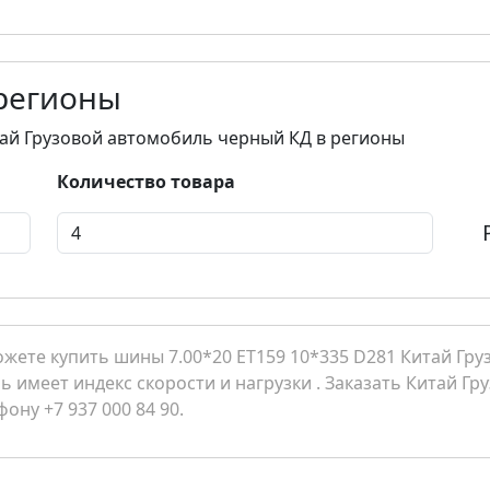
 регионы
итай Грузовой автомобиль черный КД в регионы
Количество товара
жете купить шины 7.00*20 ET159 10*335 D281 Китай Гр
ь имеет индекс скорости и нагрузки . Заказать Китай Гр
ну +7 937 000 84 90.