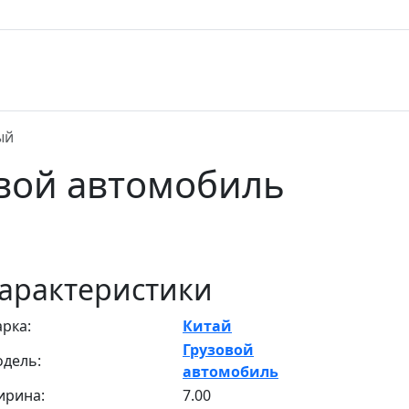
ый
овой автомобиль
арактеристики
рка:
Китай
Грузовой
дель:
автомобиль
рина:
7.00