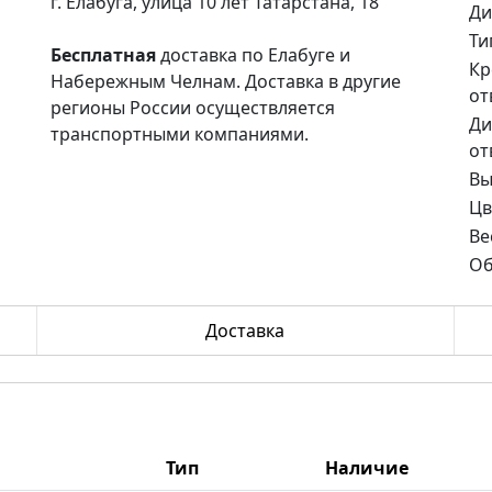
г. Елабуга, улица 10 лет Татарстана, 18
Ди
Ти
Бесплатная
доставка по Елабуге и
Кр
Набережным Челнам. Доставка в другие
от
регионы России осуществляется
Ди
транспортными компаниями.
от
Вы
Цв
Ве
Об
Доставка
Тип
Наличие