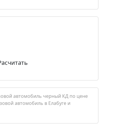
Расчитать
узовой автомобиль черный КД по цене
узовой автомобиль в Елабуге и