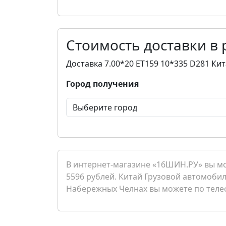
Стоимость доставки в
Доставка 7.00*20 ET159 10*335 D281 К
Город получения
В интернет-магазине «16ШИН.РУ» вы мо
5596 рублей. Китай Грузовой автомобил
Набережных Челнах вы можете по телефо