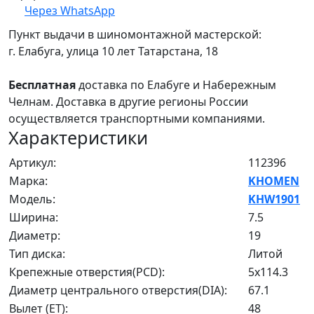
Через WhatsApp
Пункт выдачи в шиномонтажной мастерской:
г. Елабуга, улица 10 лет Татарстана, 18
Бесплатная
доставка по Елабуге и Набережным
Челнам. Доставка в другие регионы России
осуществляется транспортными компаниями.
Характеристики
Артикул:
112396
Марка:
KHOMEN
Модель:
KHW1901
Ширина:
7.5
Диаметр:
19
Тип диска:
Литой
Крепежные отверстия(PCD):
5x114.3
Диаметр центрального отверстия(DIA):
67.1
Вылет (ET):
48