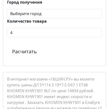
Город получения
Количество товара
Расчитать
В интернет-магазине «16ШИН.РУ» вы можете
купить шины ДЛ 5*114.3 19*7.5 D67.1 ET48
KHOMEN KHW1901 BLF по цене 14894 рублей.
KHOMEN KHW1901 имеет индекс скорости и
нагрузки . Заказать KHOMEN KHW1901 в Елабуге
и Набережных Челнах вы можете по телефону +7