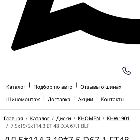
|
|
|
Каталог
Подбор по авто
Отзывы о шинах
|
|
|
Шиномонтаж
Доставка
Акции
Контакты
Главная
Каталог
Диски
KHOMEN
KHW1901
7.5x19/5x114.3 ET 48 DIA 67.1 BLF
ДЛ 5*114.3 19*7.5 D67.1 ET48