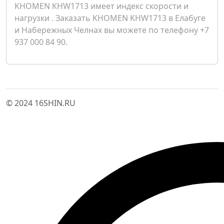
KHOMEN KHW1713 имеет индекс скорости и
нагрузки . Заказать KHOMEN KHW1713 в Елабуге
и Набережных Челнах вы можете по телефону +7
937 000 84 90.
© 2024 16SHIN.RU