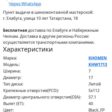
Через WhatsApp
Пункт выдачи в шиномонтажной мастерской:
г. Елабуга, улица 10 лет Татарстана, 18
Бесплатная
доставка по Елабуге и Набережным
Челнам. Доставка в другие регионы России
осуществляется транспортными компаниями.
Характеристики
Марка:
KHOMEN
Модель:
KHW1713
Ширина:
7
Диаметр:
17
Тип диска:
Литой
Крепежные отверстия(PCD):
5x112
Диаметр центрального отверстия(DIA):
57.1
Вылет (ET):
40
Цвет:
Black_FP