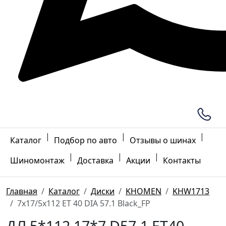
|
|
|
Каталог
Подбор по авто
Отзывы о шинах
|
|
|
Шиномонтаж
Доставка
Акции
Контакты
Главная
Каталог
Диски
KHOMEN
KHW1713
7x17/5x112 ET 40 DIA 57.1 Black_FP
ДЛ 5*112 17*7 D57.1 ET40