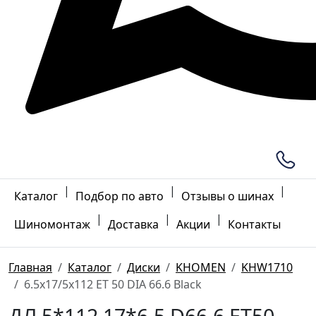
|
|
|
Каталог
Подбор по авто
Отзывы о шинах
|
|
|
Шиномонтаж
Доставка
Акции
Контакты
Главная
Каталог
Диски
KHOMEN
KHW1710
6.5x17/5x112 ET 50 DIA 66.6 Black
ДЛ 5*112 17*6.5 D66.6 ET50