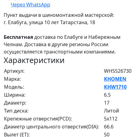
Через WhatsApp
Пункт выдачи в шиномонтажной мастерской:
г. Елабуга, улица 10 лет Татарстана, 18
Бесплатная
доставка по Елабуге и Набережным
Челнам. Доставка в другие регионы России
осуществляется транспортными компаниями.
Характеристики
Артикул:
WHS526730
Марка:
KHOMEN
Модель:
KHW1710
Ширина:
6.5
Диаметр:
17
Тип диска:
Литой
Крепежные отверстия(PCD):
5x112
Диаметр центрального отверстия(DIA):
66.6
Вылет (ET):
50