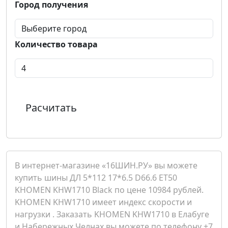
Город получения
Количество товара
Расчитать
В интернет-магазине «16ШИН.РУ» вы можете
купить шины ДЛ 5*112 17*6.5 D66.6 ET50
KHOMEN KHW1710 Black по цене 10984 рублей.
KHOMEN KHW1710 имеет индекс скорости и
нагрузки . Заказать KHOMEN KHW1710 в Елабуге
и Набережных Челнах вы можете по телефону +7