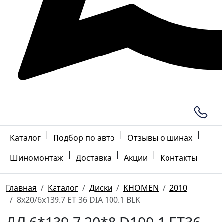
|
|
|
Каталог
Подбор по авто
Отзывы о шинах
|
|
|
Шиномонтаж
Доставка
Акции
Контакты
Главная
Каталог
Диски
KHOMEN
2010
8x20/6x139.7 ET 36 DIA 100.1 BLK
ДЛ 6*139.7 20*8 D100.1 ET36