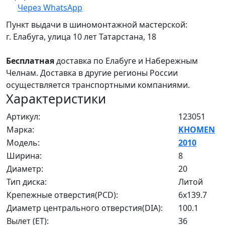
Через WhatsApp
Пункт выдачи в шиномонтажной мастерской:
г. Елабуга, улица 10 лет Татарстана, 18
Бесплатная
доставка по Елабуге и Набережным
Челнам. Доставка в другие регионы России
осуществляется транспортными компаниями.
Характеристики
Артикул:
123051
Марка:
KHOMEN
Модель:
2010
Ширина:
8
Диаметр:
20
Тип диска:
Литой
Крепежные отверстия(PCD):
6x139.7
Диаметр центрального отверстия(DIA):
100.1
Вылет (ET):
36