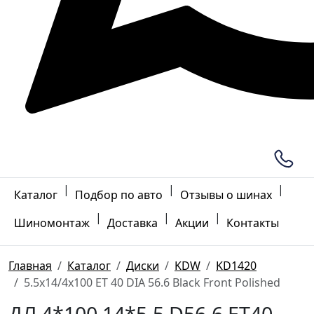
|
|
|
Каталог
Подбор по авто
Отзывы о шинах
|
|
|
Шиномонтаж
Доставка
Акции
Контакты
Главная
Каталог
Диски
KDW
KD1420
5.5x14/4x100 ET 40 DIA 56.6 Black Front Polished
ДЛ 4*100 14*5.5 D56.6 ET40