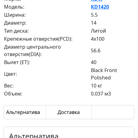
Модель:
KD1420
Ширина:
5.5
Диаметр:
14
Тип диска:
Литой
Крепежные отверстия(PCD):
4x100
Диаметр центрального
56.6
отверстия(DIA):
Вылет (ET):
40
Black Front
Цвет:
Polished
Вес:
10 кг
Объем:
0.037 м3
Альтернатива
Доставка
Альтернатива