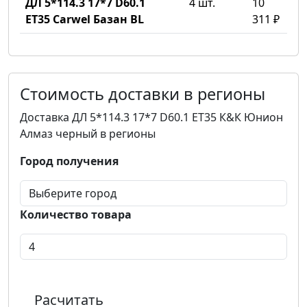
ДЛ 5*114.3 17*7 D60.1
4 шт.
10
ET35 Carwel Базан BL
311 ₽
Стоимость доставки в регионы
Доставка ДЛ 5*114.3 17*7 D60.1 ET35 К&К Юнион
Алмаз черный в регионы
Город получения
Количество товара
Расчитать