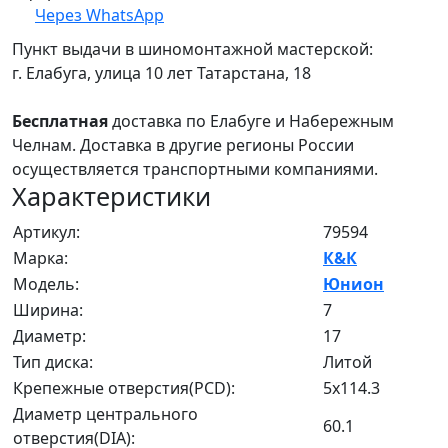
Через WhatsApp
Пункт выдачи в шиномонтажной мастерской:
г. Елабуга, улица 10 лет Татарстана, 18
Бесплатная
доставка по Елабуге и Набережным
Челнам. Доставка в другие регионы России
осуществляется транспортными компаниями.
Характеристики
Артикул:
79594
Марка:
К&К
Модель:
Юнион
Ширина:
7
Диаметр:
17
Тип диска:
Литой
Крепежные отверстия(PCD):
5x114.3
Диаметр центрального
60.1
отверстия(DIA):