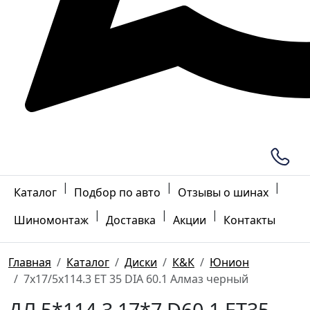
|
|
|
Каталог
Подбор по авто
Отзывы о шинах
|
|
|
Шиномонтаж
Доставка
Акции
Контакты
Главная
Каталог
Диски
К&К
Юнион
7x17/5x114.3 ET 35 DIA 60.1 Алмаз черный
ДЛ 5*114.3 17*7 D60.1 ET35