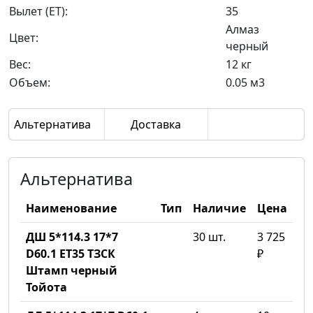
Вылет (ET):
35
Алмаз
Цвет:
черный
Вес:
12 кг
Объем:
0.05 м3
Альтернатива
Доставка
Альтернатива
Наименование
Тип
Наличие
Цена
ДШ 5*114.3 17*7
30 шт.
3 725
D60.1 ET35 ТЗСК
₽
Штамп черный
Тойота