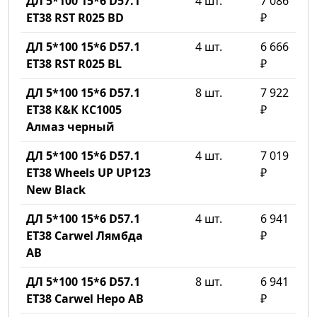
ДЛ 5*100 15*6 D57.1
4 шт.
7 086
ET38 RST R025 BD
₽
ДЛ 5*100 15*6 D57.1
4 шт.
6 666
ET38 RST R025 BL
₽
ДЛ 5*100 15*6 D57.1
8 шт.
7 922
ET38 К&К КС1005
₽
Алмаз черный
ДЛ 5*100 15*6 D57.1
4 шт.
7 019
ET38 Wheels UP UP123
₽
New Black
ДЛ 5*100 15*6 D57.1
4 шт.
6 941
ET38 Carwel Лямбда
₽
AB
ДЛ 5*100 15*6 D57.1
8 шт.
6 941
ET38 Carwel Неро AB
₽