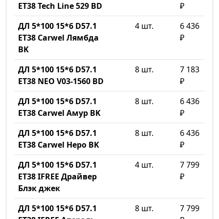
ET38 Tech Line 529 BD
₽
ДЛ 5*100 15*6 D57.1
4 шт.
6 436
ET38 Carwel Лямбда
₽
BK
ДЛ 5*100 15*6 D57.1
8 шт.
7 183
ET38 NEO V03-1560 BD
₽
ДЛ 5*100 15*6 D57.1
8 шт.
6 436
ET38 Carwel Амур BK
₽
ДЛ 5*100 15*6 D57.1
8 шт.
6 436
ET38 Carwel Неро BK
₽
ДЛ 5*100 15*6 D57.1
4 шт.
7 799
ET38 IFREE Драйвер
₽
Блэк джек
ДЛ 5*100 15*6 D57.1
8 шт.
7 799