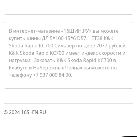
В интернет-магазине «16ШИН.РУ» вы можете
купить шины ДЛ 5*100 15*6 D57.1 ET38 К&К
Skoda Rapid КС700 Сильвер по цене 7077 рублей.
К&К Skoda Rapid КС700 имеет индекс скорости и
нагрузки . Заказать К&К Skoda Rapid КС700 в
Елабуге и Набережных Челнах вы можете по
телефону +7 937 000 84 90.
© 2024 16SHIN.RU