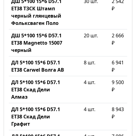
ДШ 5*100 15*6 D57.1
30 шт.
2 542
ET38 ТЗСК Штамп
₽
черный глянцевый
Фольксваген Поло
ДШ 5*100 15*6 D57.1
20 шт.
2 666
ET38 Magnetto 15007
₽
черный
ДЛ 5*100 15*6 D57.1
8 шт.
6 941
ET38 Carwel Волга AB
₽
ДЛ 5*100 15*6 D57.1
4 шт.
9 500
ET38 Скад Дели
₽
Алмаз
ДЛ 5*100 15*6 D57.1
4 шт.
8 943
ET38 Скад Дели
₽
Графит