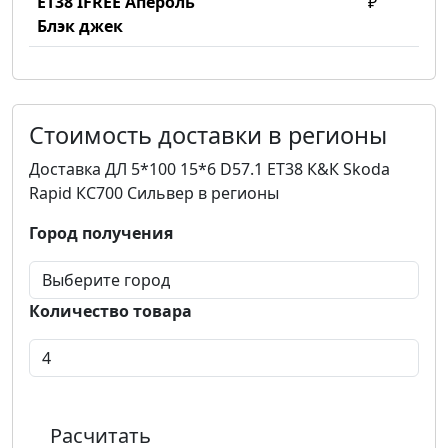
ET38 IFREE Апероль
₽
Блэк джек
Стоимость доставки в регионы
Доставка ДЛ 5*100 15*6 D57.1 ET38 К&К Skoda
Rapid КС700 Сильвер в регионы
Город получения
Количество товара
Расчитать