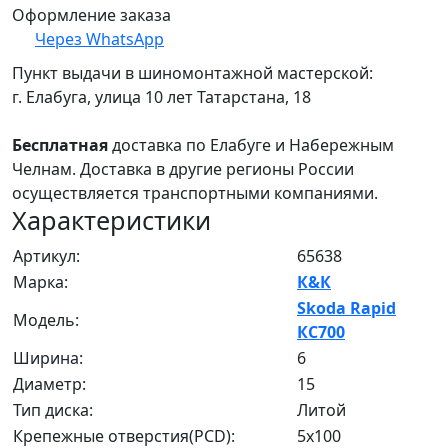
Оформление заказа
Через WhatsApp
Пункт выдачи в шиномонтажной мастерской:
г. Елабуга, улица 10 лет Татарстана, 18
Бесплатная
доставка по Елабуге и Набережным
Челнам. Доставка в другие регионы России
осуществляется транспортными компаниями.
Характеристики
Артикул:
65638
Марка:
К&К
Skoda Rapid
Модель:
КС700
Ширина:
6
Диаметр:
15
Тип диска:
Литой
Крепежные отверстия(PCD):
5x100