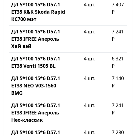
ДЛ 5*100 15*6 D57.1
4 шт.
7 407
ET38 К&К Skoda Rapid
₽
КС700 мэт
ДЛ 5*100 15*6 D57.1
4 шт.
7 241
ET38 IFREE Апероль
₽
Хай вэй
ДЛ 5*100 15*6 D57.1
4 шт.
6 321
ET38 Venti 1505 BL
₽
ДЛ 5*100 15*6 D57.1
4 шт.
7 140
ET38 NEO V03-1560
₽
BMG
ДЛ 5*100 15*6 D57.1
4 шт.
7 241
ET38 IFREE Апероль
₽
Нео-классик
ДЛ 5*100 15*6 D57.1
4 шт.
7 280