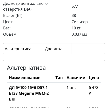
Диаметр центрального
57.1
отверстия(DIA):
Вылет (ET):
38
Цвет:
Сильвер
Вес:
10 кг
Объем:
0.037 м3
Альтернатива
Доставка
Альтернатива
Наименование
Тип
Наличие
Цена
ДЛ 5*100 15*6 D57.1
1 шт.
6 478
ET38 Megami MGM-2
₽
BKF