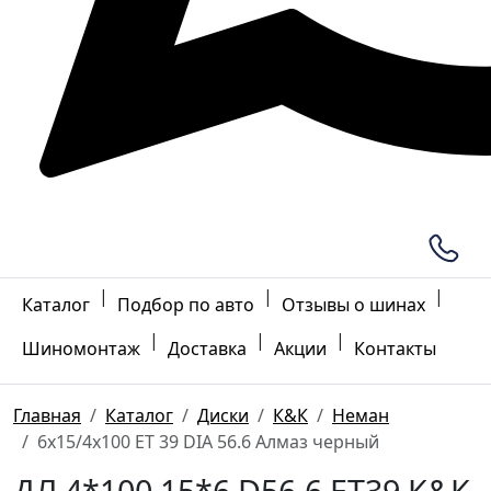
|
|
|
Каталог
Подбор по авто
Отзывы о шинах
|
|
|
Шиномонтаж
Доставка
Акции
Контакты
Главная
Каталог
Диски
К&К
Неман
6x15/4x100 ET 39 DIA 56.6 Алмаз черный
ДЛ 4*100 15*6 D56.6 ET39 К&К