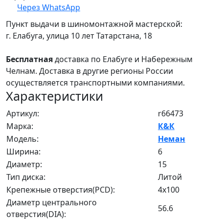
Через WhatsApp
Пункт выдачи в шиномонтажной мастерской:
г. Елабуга, улица 10 лет Татарстана, 18
Бесплатная
доставка по Елабуге и Набережным
Челнам. Доставка в другие регионы России
осуществляется транспортными компаниями.
Характеристики
Артикул:
r66473
Марка:
К&К
Модель:
Неман
Ширина:
6
Диаметр:
15
Тип диска:
Литой
Крепежные отверстия(PCD):
4x100
Диаметр центрального
56.6
отверстия(DIA):