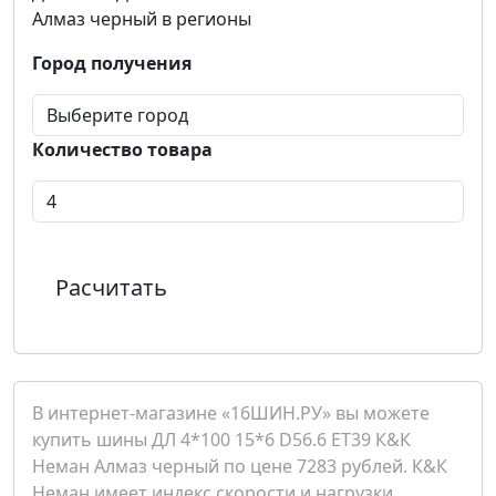
Алмаз черный в регионы
Город получения
Количество товара
Расчитать
В интернет-магазине «16ШИН.РУ» вы можете
купить шины ДЛ 4*100 15*6 D56.6 ET39 К&К
Неман Алмаз черный по цене 7283 рублей. К&К
Неман имеет индекс скорости и нагрузки .