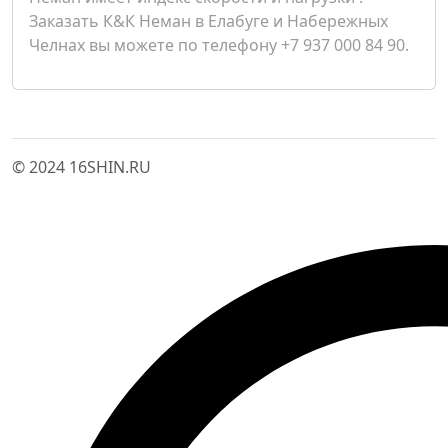
Заказать К&К Неман в Елабуге и Набережных
Челнах вы можете по телефону +7 937 000 84 90.
© 2024 16SHIN.RU