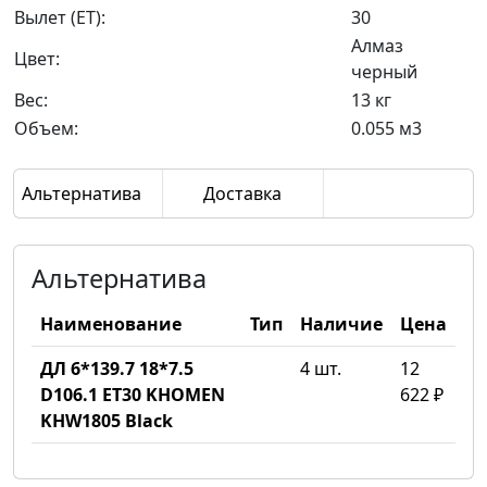
Вылет (ET):
30
Алмаз
Цвет:
черный
Вес:
13 кг
Объем:
0.055 м3
Альтернатива
Доставка
Альтернатива
Наименование
Тип
Наличие
Цена
ДЛ 6*139.7 18*7.5
4 шт.
12
D106.1 ET30 KHOMEN
622 ₽
KHW1805 Black