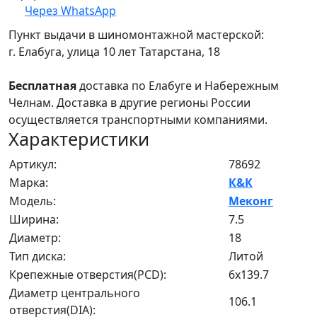
Через WhatsApp
Пункт выдачи в шиномонтажной мастерской:
г. Елабуга, улица 10 лет Татарстана, 18
Бесплатная
доставка по Елабуге и Набережным
Челнам. Доставка в другие регионы России
осуществляется транспортными компаниями.
Характеристики
Артикул:
78692
Марка:
К&К
Модель:
Меконг
Ширина:
7.5
Диаметр:
18
Тип диска:
Литой
Крепежные отверстия(PCD):
6x139.7
Диаметр центрального
106.1
отверстия(DIA):