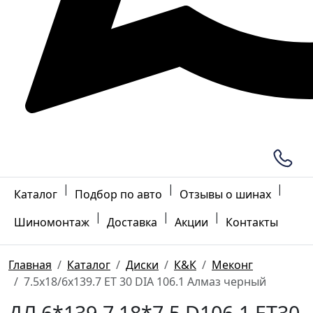
|
|
|
Каталог
Подбор по авто
Отзывы о шинах
|
|
|
Шиномонтаж
Доставка
Акции
Контакты
Главная
Каталог
Диски
К&К
Меконг
7.5x18/6x139.7 ET 30 DIA 106.1 Алмаз черный
ДЛ 6*139.7 18*7.5 D106.1 ET30