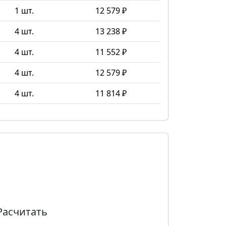
1 шт.
12 579 ₽
4 шт.
13 238 ₽
4 шт.
11 552 ₽
4 шт.
12 579 ₽
4 шт.
11 814 ₽
Расчитать