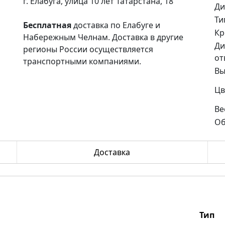
г. Елабуга, улица 10 лет Татарстана, 18
Ди
Ти
Бесплатная
доставка по Елабуге и
Кр
Набережным Челнам. Доставка в другие
Ди
регионы России осуществляется
от
транспортными компаниями.
Вы
Цв
Ве
Об
Доставка
Тип