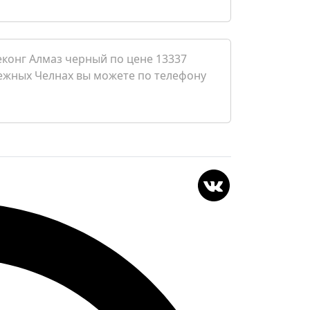
еконг Алмаз черный по цене 13337
ережных Челнах вы можете по телефону