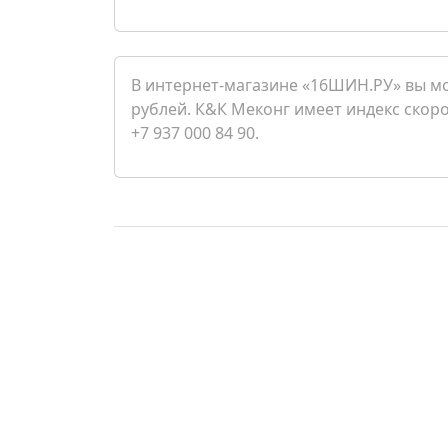
В интернет-магазине «16ШИН.РУ» вы мо
рублей. К&К Меконг имеет индекс скоро
+7 937 000 84 90.