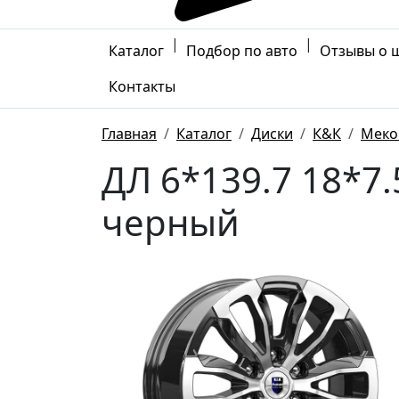
|
|
Каталог
Подбор по авто
Отзывы о 
Контакты
Главная
Каталог
Диски
К&К
Меко
ДЛ 6*139.7 18*7
черный