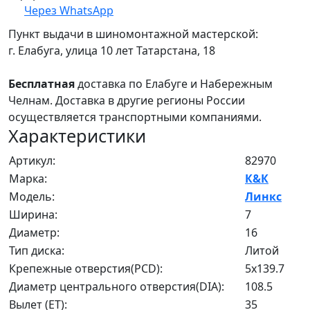
Через WhatsApp
Пункт выдачи в шиномонтажной мастерской:
г. Елабуга, улица 10 лет Татарстана, 18
Бесплатная
доставка по Елабуге и Набережным
Челнам. Доставка в другие регионы России
осуществляется транспортными компаниями.
Характеристики
Артикул:
82970
Марка:
К&К
Модель:
Линкс
Ширина:
7
Диаметр:
16
Тип диска:
Литой
Крепежные отверстия(PCD):
5x139.7
Диаметр центрального отверстия(DIA):
108.5
Вылет (ET):
35