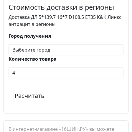
Стоимость доставки в регионы
Доставка ДЛ 5*139.7 16*7 D108.5 ET35 К&К Линкс
антрацит в регионы
Город получения
Количество товара
Расчитать
В интернет-магазине «16ШИН.РУ» вы можете