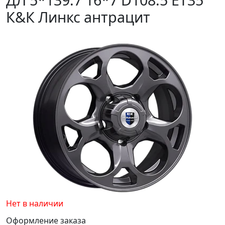
К&К Линкс антрацит
Нет в наличии
Оформление заказа