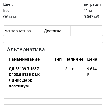
Цвет:
антрацит
Вес:
11 кг
Объем:
0.047 м3
Альтернатива
Доставка
Альтернатива
Наименование
Тип
Наличие
Цена
ДЛ 5*139.7 16*7
8 шт.
9 614
D108.5 ET35 К&К
₽
Линкс Дарк
платинум