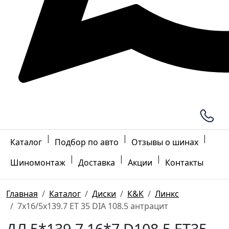
|
|
|
Каталог
Подбор по авто
Отзывы о шинах
|
|
|
Шиномонтаж
Доставка
Акции
Контакты
Главная
Каталог
Диски
К&К
Линкс
7x16/5x139.7 ET 35 DIA 108.5 антрацит
ДЛ 5*139.7 16*7 D108.5 ET35