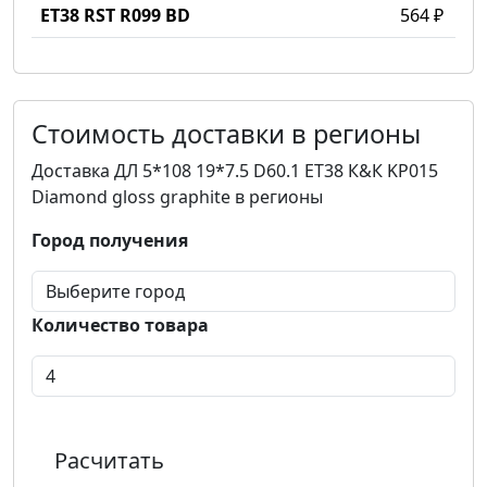
ET38 RST R099 BD
564 ₽
Стоимость доставки в регионы
Доставка ДЛ 5*108 19*7.5 D60.1 ET38 К&К KP015
Diamond gloss graphite в регионы
Город получения
Количество товара
Расчитать