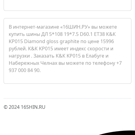
В интернет-магазине «16ШИН.РУ» вы можете
купить шины ДЛ 5*108 19*7.5 D60.1 ET38 К&К
KP015 Diamond gloss graphite по цене 15996
рублей. К&К KP015 имеет индекс скорости и
нагрузки . Заказать К&К KP015 в Елабуге и
Набережных Челнах вы можете по телефону +7
937 000 84 90.
© 2024 16SHIN.RU