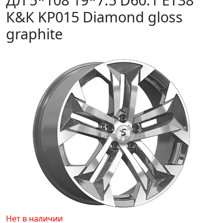
К&К KP015 Diamond gloss
graphite
Нет в наличии