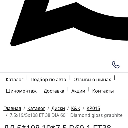
|
|
|
Каталог
Подбор по авто
Отзывы о шинах
|
|
|
Шиномонтаж
Доставка
Акции
Контакты
Главная
Каталог
Диски
К&К
KP015
7.5x19/5x108 ET 38 DIA 60.1 Diamond gloss graphite
ДЛ 5*108 19*7.5 D60.1 ET38