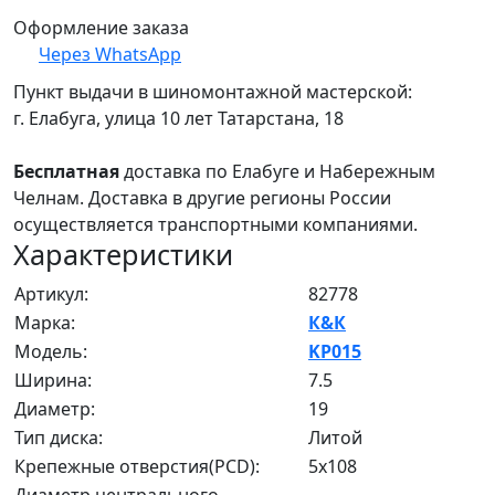
Оформление заказа
Через WhatsApp
Пункт выдачи в шиномонтажной мастерской:
г. Елабуга, улица 10 лет Татарстана, 18
Бесплатная
доставка по Елабуге и Набережным
Челнам. Доставка в другие регионы России
осуществляется транспортными компаниями.
Характеристики
Артикул:
82778
Марка:
К&К
Модель:
KP015
Ширина:
7.5
Диаметр:
19
Тип диска:
Литой
Крепежные отверстия(PCD):
5x108