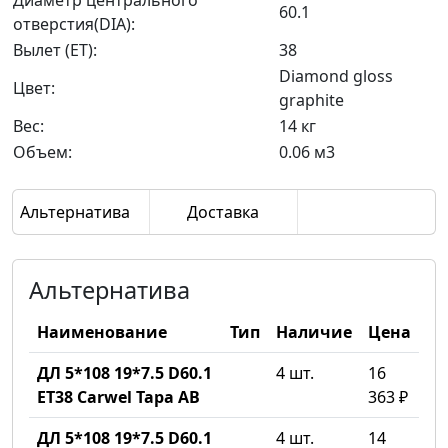
Диаметр центрального
60.1
отверстия(DIA):
Вылет (ET):
38
Diamond gloss
Цвет:
graphite
Вес:
14 кг
Объем:
0.06 м3
Альтернатива
Доставка
Альтернатива
Наименование
Тип
Наличие
Цена
ДЛ 5*108 19*7.5 D60.1
4 шт.
16
ET38 Carwel Тара AB
363 ₽
ДЛ 5*108 19*7.5 D60.1
4 шт.
14