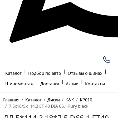
|
|
|
Каталог
Подбор по авто
Отзывы о шинах
|
|
|
Шиномонтаж
Доставка
Акции
Контакты
Главная
Каталог
Диски
К&К
KP010
7.5x18/5x114.3 ET 40 DIA 66.1 Fury black
ДЛ 5*114.3 18*7.5 D66.1 ET40