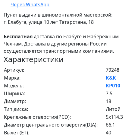
Через WhatsApp
Пункт выдачи в шиномонтажной мастерской:
г. Елабуга, улица 10 лет Татарстана, 18
Бесплатная
доставка по Елабуге и Набережным
Челнам. Доставка в другие регионы России
осуществляется транспортными компаниями.
Характеристики
Артикул:
79248
Марка:
К&К
Модель:
KP010
Ширина:
7.5
Диаметр:
18
Тип диска:
Литой
Крепежные отверстия(PCD):
5x114.3
Диаметр центрального отверстия(DIA):
66.1
Вылет (ET):
40