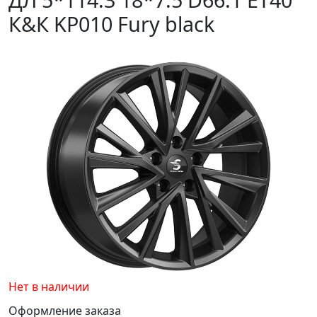
К&К KP010 Fury black
Нет в наличии
Оформление заказа