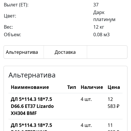
Вылет (ET):
37
Дарк
Цвет:
платинум
Вес:
12 кг
Объем:
0.08 м3
Альтернатива
Доставка
Альтернатива
Наименование
Тип
Наличие
Цена
ДЛ 5*114.3 18*7.5
4 шт.
12
D66.6 ET37 Lizardo
583 ₽
XH304 BMF
ДЛ 5*114.3 18*7.5
4 шт.
11