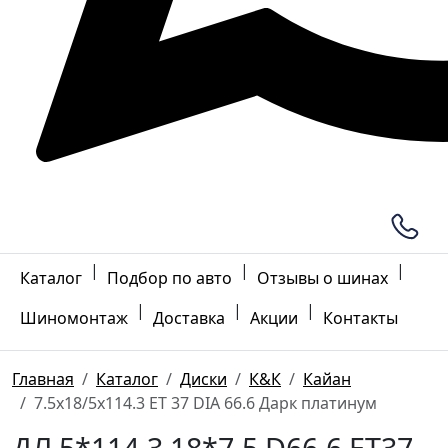
|
|
|
Каталог
Подбор по авто
Отзывы о шинах
|
|
|
Шиномонтаж
Доставка
Акции
Контакты
Главная
Каталог
Диски
К&К
Кайан
7.5x18/5x114.3 ET 37 DIA 66.6 Дарк платинум
ДЛ 5*114.3 18*7.5 D66.6 ET37