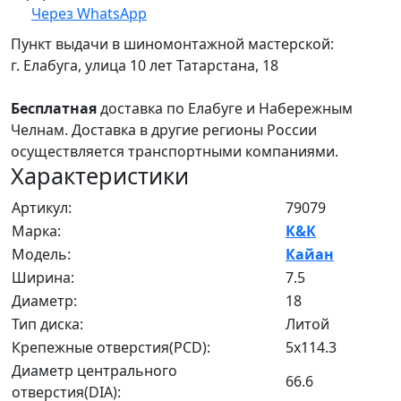
Через WhatsApp
Пункт выдачи в шиномонтажной мастерской:
г. Елабуга, улица 10 лет Татарстана, 18
Бесплатная
доставка по Елабуге и Набережным
Челнам. Доставка в другие регионы России
осуществляется транспортными компаниями.
Характеристики
Артикул:
79079
Марка:
К&К
Модель:
Кайан
Ширина:
7.5
Диаметр:
18
Тип диска:
Литой
Крепежные отверстия(PCD):
5x114.3
Диаметр центрального
66.6
отверстия(DIA):