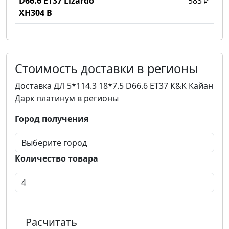
D66.6 ET37 Lizardo
583 ₽
XH304 B
Стоимость доставки в регионы
Доставка ДЛ 5*114.3 18*7.5 D66.6 ET37 К&К Кайан
Дарк платинум в регионы
Город получения
Количество товара
Расчитать