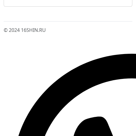
© 2024 16SHIN.RU