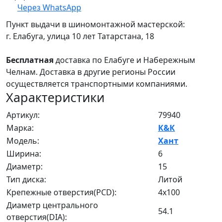
Через WhatsApp
Пункт выдачи в шиномонтажной мастерской:
г. Елабуга, улица 10 лет Татарстана, 18
Бесплатная
доставка по Елабуге и Набережным
Челнам. Доставка в другие регионы России
осуществляется транспортными компаниями.
Характеристики
Артикул:
79940
Марка:
К&К
Модель:
Хант
Ширина:
6
Диаметр:
15
Тип диска:
Литой
Крепежные отверстия(PCD):
4x100
Диаметр центрального
54.1
отверстия(DIA):