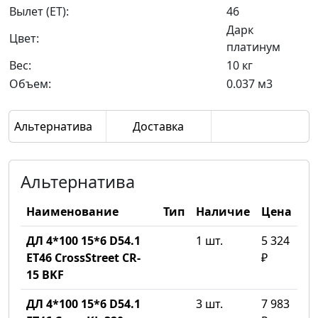
Вылет (ET):
46
Дарк
Цвет:
платинум
Вес:
10 кг
Объем:
0.037 м3
Альтернатива
Доставка
Альтернатива
Наименование
Тип
Наличие
Цена
ДЛ 4*100 15*6 D54.1
1 шт.
5 324
ET46 CrossStreet CR-
₽
15 BKF
ДЛ 4*100 15*6 D54.1
3 шт.
7 983