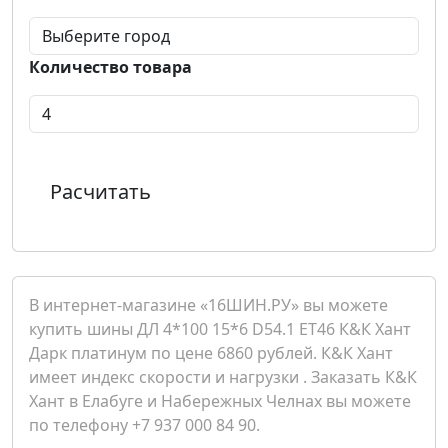
Количество товара
Расчитать
В интернет-магазине «16ШИН.РУ» вы можете
купить шины ДЛ 4*100 15*6 D54.1 ET46 К&К Хант
Дарк платинум по цене 6860 рублей. К&К Хант
имеет индекс скорости и нагрузки . Заказать К&К
Хант в Елабуге и Набережных Челнах вы можете
по телефону +7 937 000 84 90.