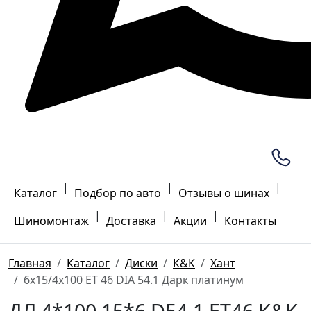
|
|
|
Каталог
Подбор по авто
Отзывы о шинах
|
|
|
Шиномонтаж
Доставка
Акции
Контакты
Главная
Каталог
Диски
К&К
Хант
6x15/4x100 ET 46 DIA 54.1 Дарк платинум
ДЛ 4*100 15*6 D54.1 ET46 К&К