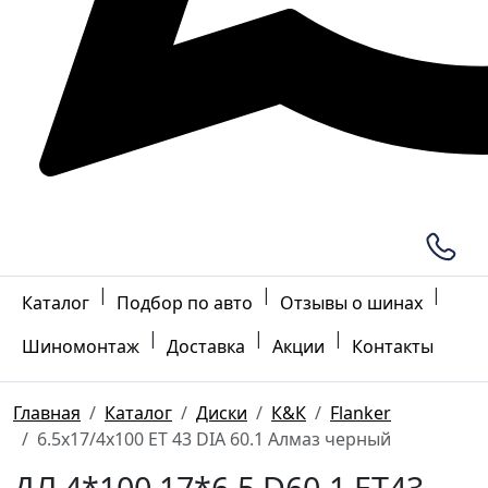
|
|
|
Каталог
Подбор по авто
Отзывы о шинах
|
|
|
Шиномонтаж
Доставка
Акции
Контакты
Главная
Каталог
Диски
К&К
Flanker
6.5x17/4x100 ET 43 DIA 60.1 Алмаз черный
ДЛ 4*100 17*6.5 D60.1 ET43