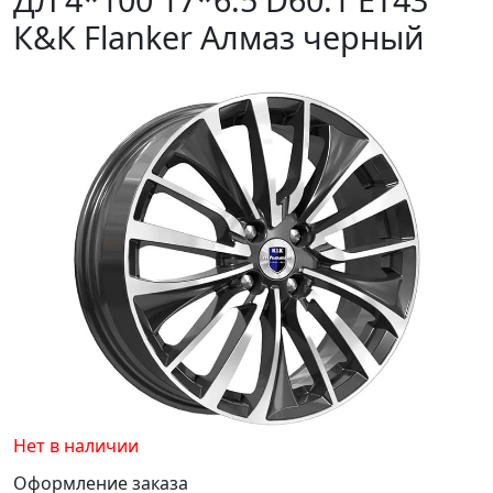
К&К Flanker Алмаз черный
Нет в наличии
Оформление заказа