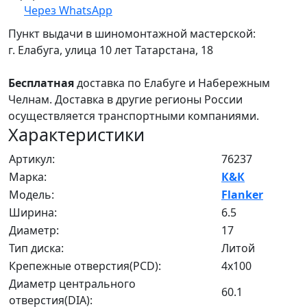
Через WhatsApp
Пункт выдачи в шиномонтажной мастерской:
г. Елабуга, улица 10 лет Татарстана, 18
Бесплатная
доставка по Елабуге и Набережным
Челнам. Доставка в другие регионы России
осуществляется транспортными компаниями.
Характеристики
Артикул:
76237
Марка:
К&К
Модель:
Flanker
Ширина:
6.5
Диаметр:
17
Тип диска:
Литой
Крепежные отверстия(PCD):
4x100
Диаметр центрального
60.1
отверстия(DIA):