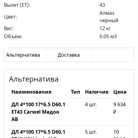
Вылет (ET):
43
Алмаз
Цвет:
черный
Вес:
12 кг
Объем:
0.05 м3
Альтернатива
Доставка
Альтернатива
Наименование
Тип
Наличие
Цена
ДЛ 4*100 17*6.5 D60.1
4 шт.
9 634
ET43 Carwel Мадон
₽
AB
ДЛ 4*100 17*6.5 D60.1
5 шт.
10