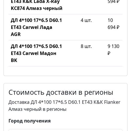
ET43 К&К Lada X-Ray
594 ₽
KC874 Алмаз черный
ДЛ 4*100 17*6.5 D60.1
4 шт.
10
ET43 Carwel Лада
694 ₽
AGR
ДЛ 4*100 17*6.5 D60.1
8 шт.
9 130
ET43 Carwel Мадон
₽
BK
Стоимость доставки в регионы
Доставка ДЛ 4*100 17*6.5 D60.1 ET43 К&К Flanker
Алмаз черный в регионы
Город получения