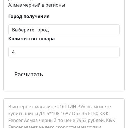
Алмаз черный в регионы
Город получения
Количество товара
Расчитать
В интернет-магазине «16ШИН.РУ» вы можете
купить шины ДЛ 5*108 16*7 D63.35 ET50 К&К
Fencer Алмаз черный по цене 7953 рублей. К&К
Fencer имеет индекс скорости и нагрузки .