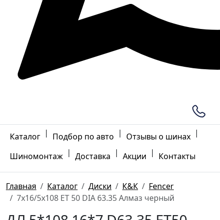
|
|
|
Каталог
Подбор по авто
Отзывы о шинах
|
|
|
Шиномонтаж
Доставка
Акции
Контакты
Главная
Каталог
Диски
К&К
Fencer
7x16/5x108 ET 50 DIA 63.35 Алмаз черный
ДЛ 5*108 16*7 D63.35 ET50