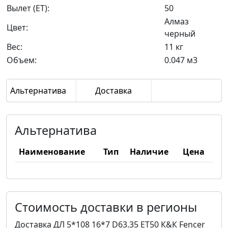
Вылет (ET):
50
Алмаз
Цвет:
черный
Вес:
11 кг
Объем:
0.047 м3
Альтернатива
Доставка
Альтернатива
Наименование
Тип
Наличие
Цена
Стоимость доставки в регионы
Доставка ДЛ 5*108 16*7 D63.35 ET50 К&К Fencer