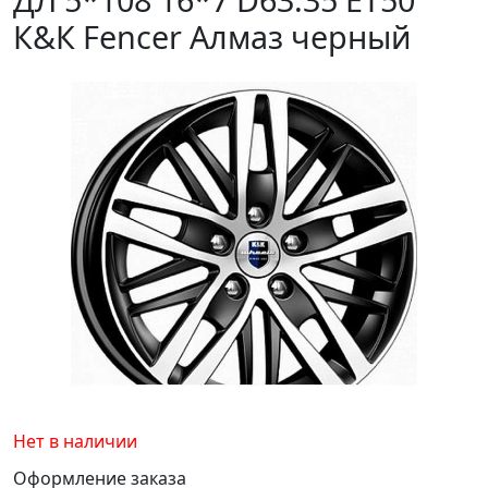
К&К Fencer Алмаз черный
Нет в наличии
Оформление заказа