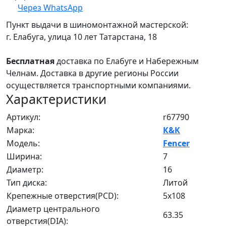
Через WhatsApp
Пункт выдачи в шиномонтажной мастерской:
г. Елабуга, улица 10 лет Татарстана, 18
Бесплатная
доставка по Елабуге и Набережным
Челнам. Доставка в другие регионы России
осуществляется транспортными компаниями.
Характеристики
Артикул:
r67790
Марка:
К&К
Модель:
Fencer
Ширина:
7
Диаметр:
16
Тип диска:
Литой
Крепежные отверстия(PCD):
5x108
Диаметр центрального
63.35
отверстия(DIA):