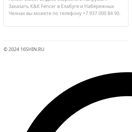
Заказать К&К Fencer в Елабуге и Набережных
Челнах вы можете по телефону +7 937 000 84 90.
© 2024 16SHIN.RU